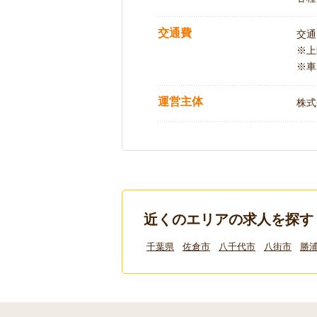
交通費
交通
※
※車
運営主体
株式
近くのエリアの求人を探す
千葉県
佐倉市
八千代市
八街市
勝