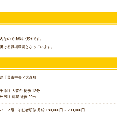
内なので通勤に便利です。
働ける職場環境となっています。
県千葉市中央区大森町
千原線 大森台 徒歩 12分
外房線 蘇我 徒歩 20分
パー２級・初任者研修 月給 180,000円～ 200,000円