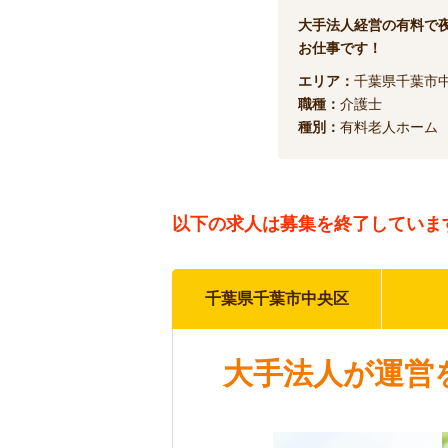
大手法人経営の有料で
お仕事です！
エリア：
千葉県千葉市
職種：
介護士
種別：
有料老人ホーム
以下の求人は
募集を終了していま
千葉県千葉市中央区
大手法人が運営