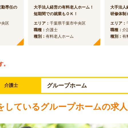
夜勤専任の
大手法人経営の有料老人ホーム！
大手法人
短期間での就業もＯＫ！
研修体制
中央区
エリア：
千葉県千葉市中央区
エリア：
職種：
介護士
職種：
介
種別：
有料老人ホーム
種別：
有
す。
グループホーム
介護士
をしているグループホームの求人