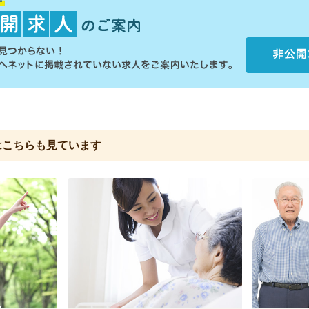
は
こちらも見ています