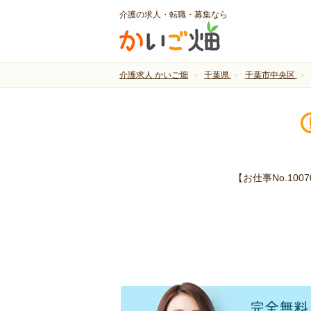
介護の求人・転職・募集なら
介護求人 かいご畑
千葉県
千葉市中央区
【お仕事No.1