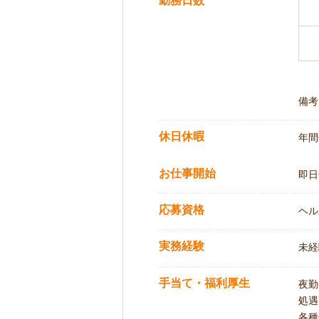
勤務日数
備考
休日休暇
年間
お仕事開始
即日
応募資格
ヘル
実務経験
未経
手当て・福利厚生
夜勤
処遇
各種