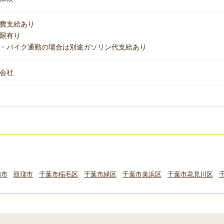
費支給あり
上限有り
・バイク通勤の場合は別途ガソリン代支給あり
会社
浦市
匝瑳市
千葉市稲毛区
千葉市緑区
千葉市美浜区
千葉市花見川区