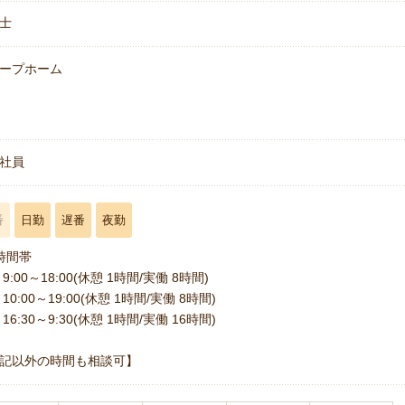
士
ープホーム
名
社員
番
日勤
遅番
夜勤
時間帯
9:00～18:00(休憩 1時間/実働 8時間)
10:00～19:00(休憩 1時間/実働 8時間)
16:30～9:30(休憩 1時間/実働 16時間)
記以外の時間も相談可】