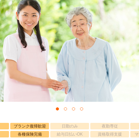
ブランク復帰歓迎
日勤のみ
夜勤専従
各種保険完備
給与日払いOK
資格取得支援
マ