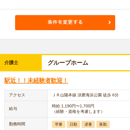
グループホーム
介護士
駅近！！未経験者歓迎！
アクセス
ＪＲ山陽本線 須磨海浜公園 徒歩 6分
時給:1,190円〜1,700円
給与
（経験・資格を考慮します）
勤務時間
早番
日勤
遅番
夜勤