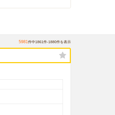
5981
件中1861件-1880件を表示