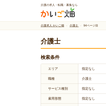
介護の求人・転職・募集なら
介護求人 かいご畑
介護士
94ページ目
介護士
検索条件
エリア
指定なし
職種
介護士
サービス種別
指定なし
雇用形態
指定なし