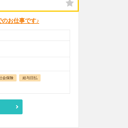
のお仕事です♪
社会保険
給与日払