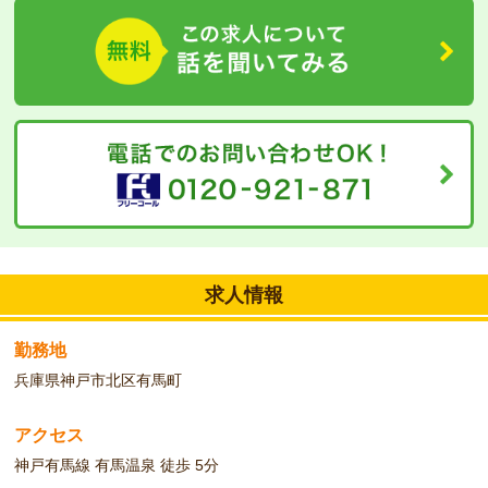
して長く働きたい方大歓迎！
求人情報
勤務地
兵庫県神戸市北区有馬町
アクセス
神戸有馬線 有馬温泉 徒歩 5分