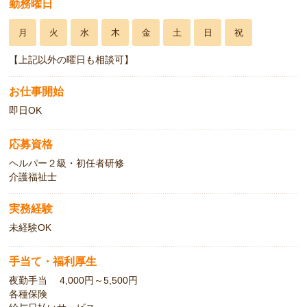
勤務曜日
月
火
水
木
金
土
日
祝
【上記以外の曜日も相談可】
お仕事開始
即日OK
応募資格
ヘルパー２級・初任者研修
介護福祉士
実務経験
未経験OK
手当て・福利厚生
夜勤手当 4,000円～5,500円
各種保険