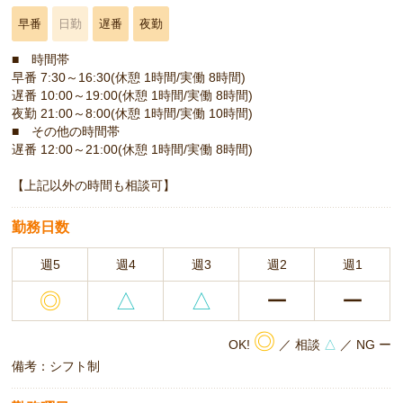
早番
日勤
遅番
夜勤
■ 時間帯
早番 7:30～16:30(休憩 1時間/実働 8時間)
遅番 10:00～19:00(休憩 1時間/実働 8時間)
夜勤 21:00～8:00(休憩 1時間/実働 10時間)
■ その他の時間帯
遅番 12:00～21:00(休憩 1時間/実働 8時間)
【上記以外の時間も相談可】
勤務日数
週5
週4
週3
週2
週1
◎
△
△
ー
ー
◎
OK!
／ 相談
△
／ NG ー
備考：シフト制