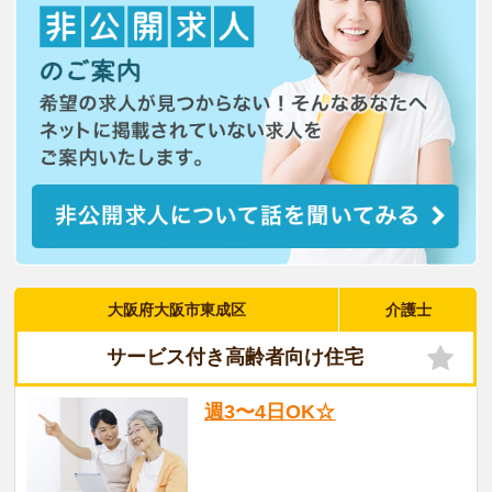
大阪府大阪市東成区
介護士
サービス付き高齢者向け住宅
週3〜4日OK☆