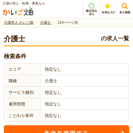
介護の求人・転職・募集なら
介護求人 かいご畑
介護士
224ページ目
介護士
の求人一覧
検索条件
エリア
指定なし
職種
介護士
サービス種別
指定なし
雇用形態
指定なし
こだわり条件
指定なし