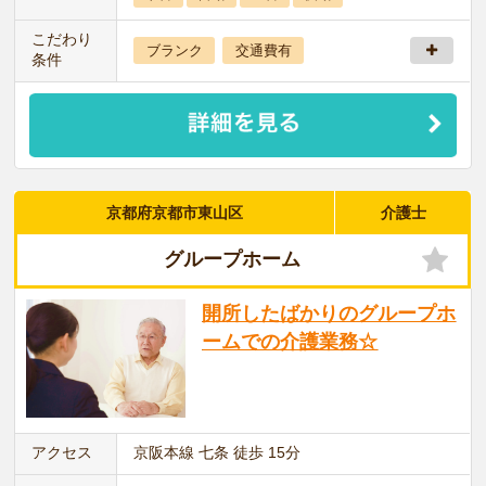
こだわり
ブランク
交通費有
条件
京都府京都市東山区
介護士
グループホーム
開所したばかりのグループホ
ームでの介護業務☆
アクセス
京阪本線 七条 徒歩 15分