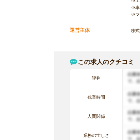
※
※車
※マ
運営主体
株式
この求人のクチコミ
評判
残業時間
人間関係
業務の忙しさ