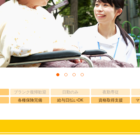
ブランク復帰歓迎
日勤のみ
夜勤専従
各種保険完備
給与日払いOK
資格取得支援
マ