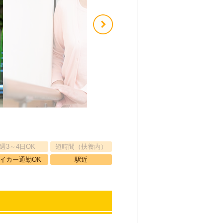
週3～4日OK
短時間（扶養内）
イカー通勤OK
駅近