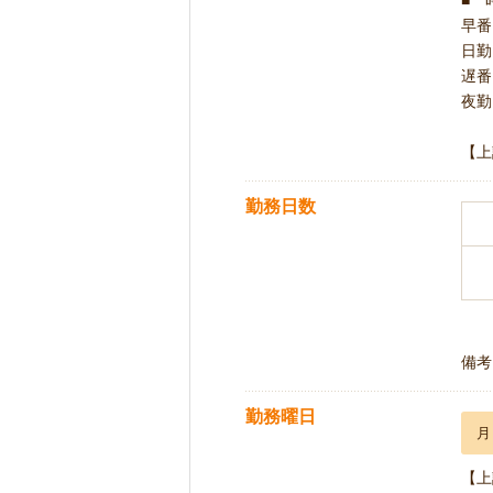
■ 
早番 
日勤 
遅番 
夜勤 
【上
勤務日数
備考
勤務曜日
月
【上