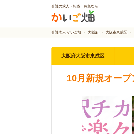
介護の求人・転職・募集なら
介護求人 かいご畑
大阪府
大阪市東成区
大阪府大阪市東成区
10月新規オー