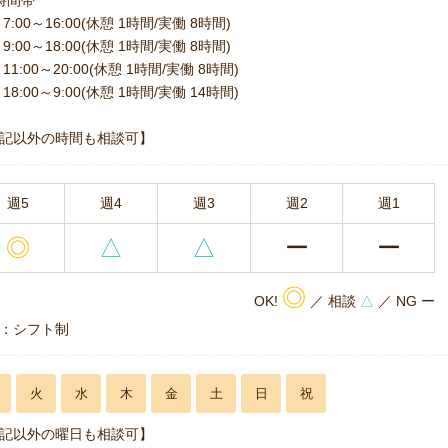
時間帯
7:00～16:00(休憩 1時間/実働 8時間)
9:00～18:00(休憩 1時間/実働 8時間)
11:00～20:00(休憩 1時間/実働 8時間)
18:00～9:00(休憩 1時間/実働 14時間)
記以外の時間も相談可】
週5
週4
週3
週2
週1
◎
△
△
ー
ー
◎
OK!
／ 相談
△
／ NG ー
：シフト制
火
水
木
金
土
日
祝
記以外の曜日も相談可】