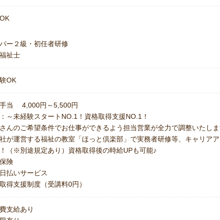
OK
パー２級・初任者研修
福祉士
験OK
手当 4,000円～5,500円
：～未経験スタートNO.1！資格取得支援NO.1！
さんのご希望条件でお仕事ができるよう担当営業が全力で調整いたしま
社が運営する福祉の教室「ほっと倶楽部」で実務者研修等、キャリアア
！（※別途規定あり）資格取得後の時給UPも可能♪
保険
日払いサービス
取得支援制度（受講料0円）
費支給あり