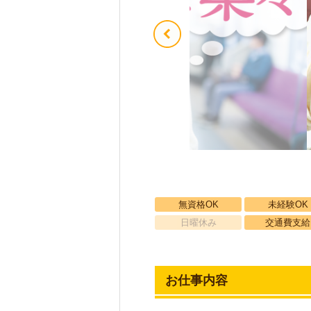
無資格OK
未経験OK
日曜休み
交通費支給
お仕事内容