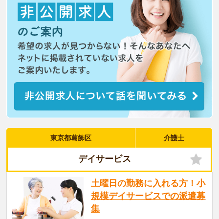
東京都葛飾区
介護士
デイサービス
土曜日の勤務に入れる方！小
規模デイサービスでの派遣募
集