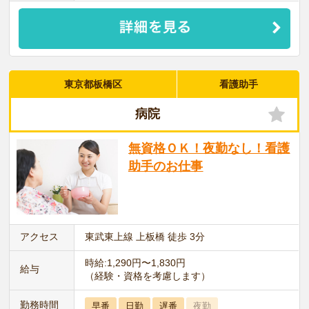
東京都板橋区
看護助手
病院
無資格ＯＫ！夜勤なし！看護
助手のお仕事
アクセス
東武東上線 上板橋 徒歩 3分
時給:1,290円〜1,830円
給与
（経験・資格を考慮します）
勤務時間
早番
日勤
遅番
夜勤