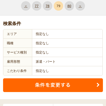
＜
77
78
79
80
＞
検索条件
エリア
指定なし
職種
指定なし
サービス種別
指定なし
雇用形態
派遣・パート
こだわり条件
指定なし