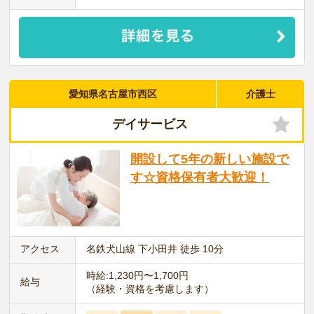
愛知県名古屋市西区
介護士
デイサービス
開設して5年の新しい施設で
す☆資格保有者大歓迎！
アクセス
名鉄犬山線 下小田井 徒歩 10分
時給:1,230円〜1,700円
給与
（経験・資格を考慮します）