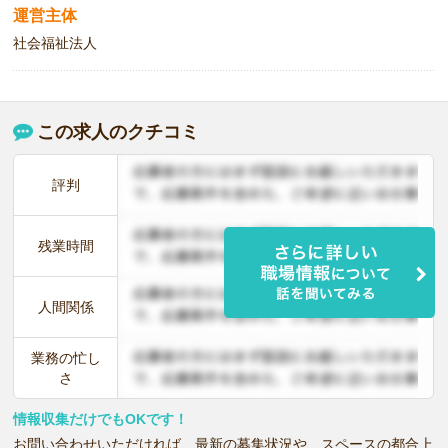
運営主体
社会福祉法人
この求人のクチコミ
評判
残業時間
人間関係
業務の忙し
さ
情報収集だけでもOKです！
お問い合わせいただければ、最新の募集状況や、スペースの都合上