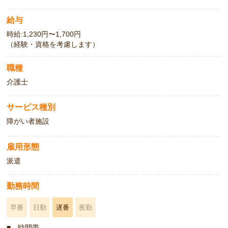
給与
時給:1,230円〜1,700円
（経験・資格を考慮します）
職種
介護士
サービス種別
障がい者施設
雇用形態
派遣
勤務時間
早番
日勤
遅番
夜勤
■ 時間帯