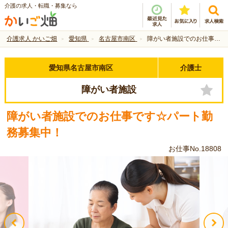
介護の求人・転職・募集なら
介護求人 かいご畑
愛知県
名古屋市南区
障がい者施設でのお仕事です☆パート勤務募集中！
愛知県名古屋市南区
介護士
障がい者施設
障がい者施設でのお仕事です☆パート勤
務募集中！
お仕事No.18808