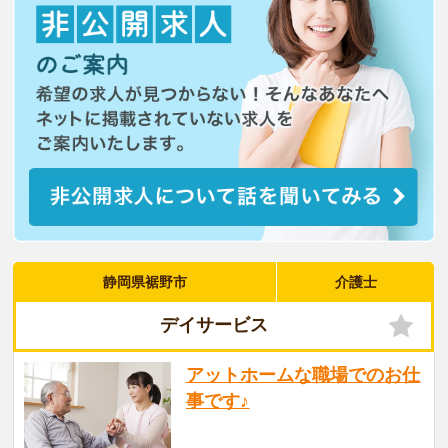
静岡県裾野市
介護士
デイサービス
アットホームな職場でのお仕
事です♪