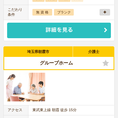
こだわり
無 資 格
ブランク
条件
埼玉県朝霞市
介護士
グループホーム
アクセス
東武東上線 朝霞 徒歩 15分