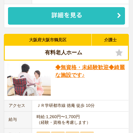
大阪府大阪市鶴見区
介護士
有料老人ホーム
◆無資格・未経験歓迎◆綺麗
な施設です♪
アクセス
ＪＲ学研都市線 徳庵 徒歩 10分
時給:1,260円〜1,700円
給与
（経験・資格を考慮します）