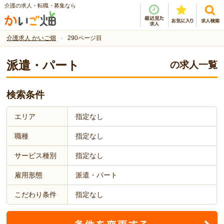
介護の求人・転職・募集なら
介護求人 かいご畑
290ページ目
派遣・パート
の求人一覧
検索条件
エリア
指定なし
職種
指定なし
サービス種別
指定なし
雇用形態
派遣・パート
こだわり条件
指定なし