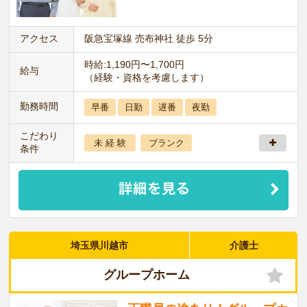
アクセス
阪急宝塚線 売布神社 徒歩 5分
時給:1,190円〜1,700円
給与
（経験・資格を考慮します）
勤務時間
早番
日勤
遅番
夜勤
こだわり
未 経 験
ブランク
条件
埼玉県川越市
介護士
グループホーム