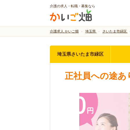
介護の求人・転職・募集なら
介護求人 かいご畑
埼玉県
さいたま市緑区
埼玉県さいたま市緑区
正社員への途あ