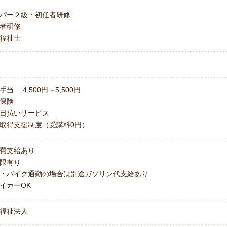
パー２級・初任者研修
者研修
福祉士
手当 4,500円～5,500円
保険
日払いサービス
取得支援制度（受講料0円）
費支給あり
上限有り
・バイク通勤の場合は別途ガソリン代支給あり
イカーOK
福祉法人