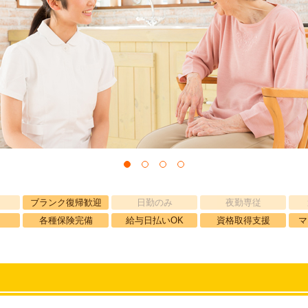
ブランク復帰歓迎
日勤のみ
夜勤専従
各種保険完備
給与日払いOK
資格取得支援
マ