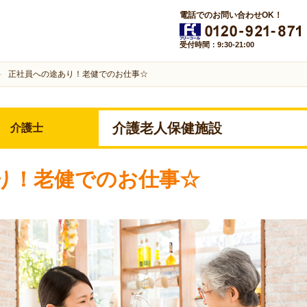
電話でのお問い合わせOK！
受付時間：9:30-21:00
正社員への途あり！老健でのお仕事☆
介護老人保健施設
介護士
り！老健でのお仕事☆