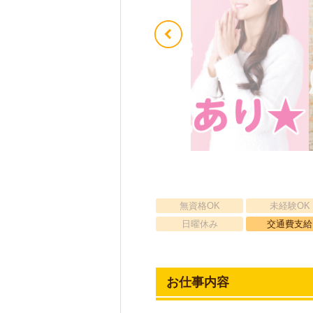
無資格OK
未経験OK
日曜休み
交通費支給
お仕事内容