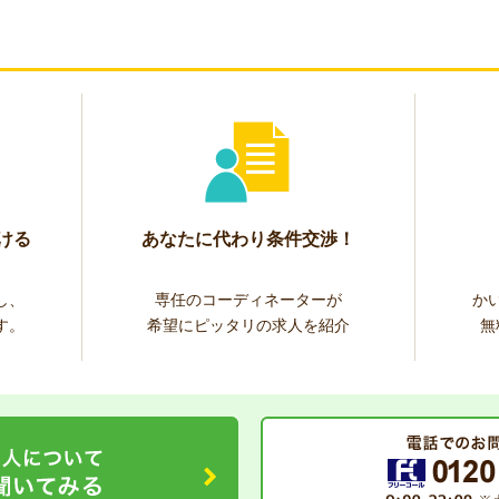
ける
あなたに代わり条件交渉！
し、
専任のコーディネーターが
か
す。
希望にピッタリの求人を紹介
無