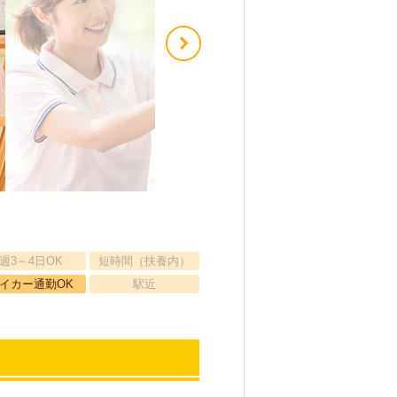
週3～4日OK
短時間（扶養内）
イカー通勤OK
駅近