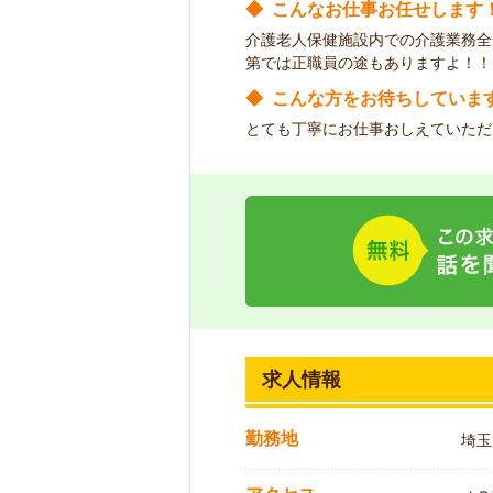
◆
こんなお仕事お任せします
介護老人保健施設内での介護業務全
第では正職員の途もありますよ！！
◆
こんな方をお待ちしていま
とても丁寧にお仕事おしえていただ
求人情報
勤務地
埼玉