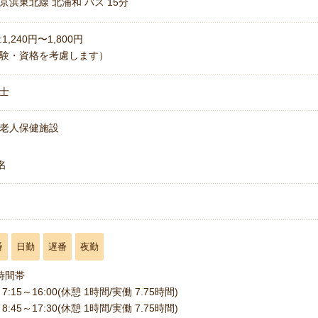
京浜東北線 北浦和 バス 15分
1,240円〜1,800円
験・資格を考慮します）
士
老人保健施設
名
番
日勤
遅番
夜勤
時間帯
7:15～16:00(休憩 1時間/実働 7.75時間)
8:45～17:30(休憩 1時間/実働 7.75時間)