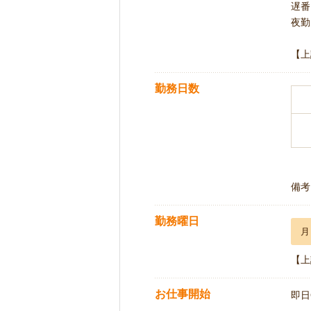
遅番 
夜勤 
【上
勤務日数
備考
勤務曜日
月
【上
お仕事開始
即日