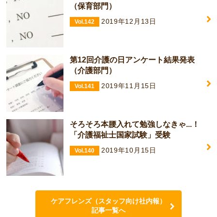
（保育部門）
2019年12月13日
Vol.142
第12回介護の日アンケート結果発表
（介護部門）
2019年11月15日
Vol.141
そろそろ本腰入れて勉強しなきゃ...！
「介護福祉士国家試験」受験
2019年10月15日
Vol.140
ケアフレンズ（スタッフ向け社内報）
記事一覧へ