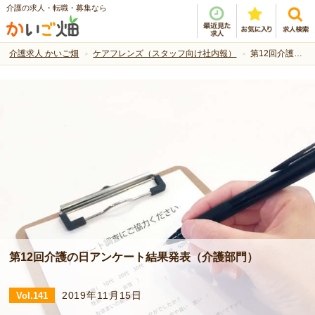
介護の求人・転職・募集なら
介護求人 かいご畑
ケアフレンズ（スタッフ向け社内報）
第12回介護の日アンケート結果発表（介護部門） -Vol.141 | ケアフレンズ（スタッフ向け社内報）
第12回介護の日アンケート結果発表（介護部門）
2019年11月15日
Vol.141