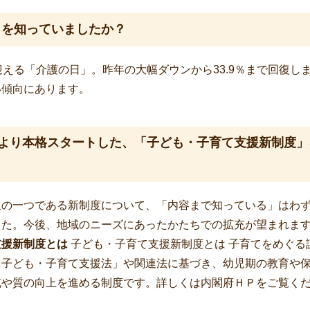
」を知っていましたか？
迎える「介護の日」。昨年の大幅ダウンから33.9％まで回復し
い傾向にあります。
月より本格スタートした、「子ども・子育て支援新制度
の一つである新制度について、「内容まで知っている」はわずか
した。今後、地域のニーズにあったかたちでの拡充が望まれま
支援新制度とは
子ども・子育て支援新制度とは 子育てをめぐる
・子ども・子育て支援法」や関連法に基づき、幼児期の教育や
充や質の向上を進める制度です。詳しくは内閣府ＨＰをご覧く