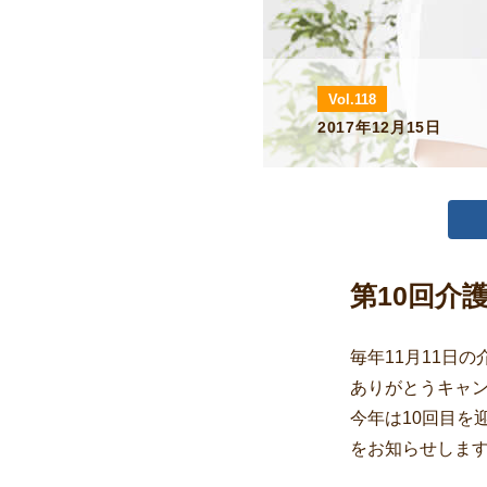
Vol.118
2017年12月15日
第10回介
毎年11月11日
ありがとうキャ
今年は10回目を
をお知らせしま