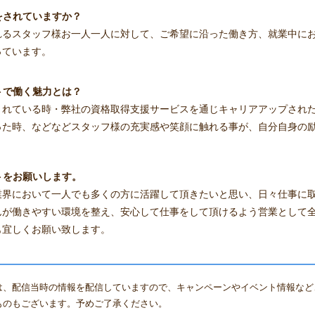
をされていますか？
れるスタッフ様お一人一人に対して、ご希望に沿った働き方、就業中に
っています。
トで働く魅力とは？
されている時・弊社の資格取得支援サービスを通じキャリアアップされ
った時、などなどスタッフ様の充実感や笑顔に触れる事が、自分自身の
トをお願いします。
業界において一人でも多くの方に活躍して頂きたいと思い、日々仕事に
んが働きやすい環境を整え、安心して仕事をして頂けるよう営業として
も宜しくお願い致します。
は、配信当時の情報を配信していますので、キャンペーンやイベント情報など
ものもございます。予めご了承ください。