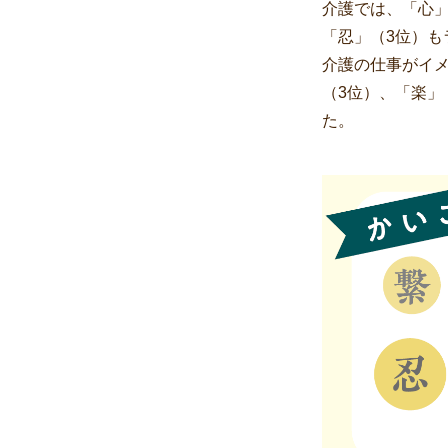
介護では、「心
「忍」（3位）
介護の仕事がイメ
（3位）、「楽」
た。