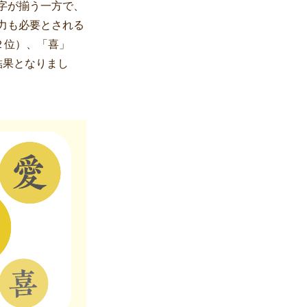
字が揃う一方で、
力も必要とされる
２位）、「喜」
結果となりまし