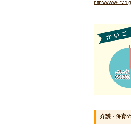
http://www8.cao.g
介護・保育