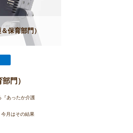
護＆保育部門）
育部門）
る『あったか介護
！今月はその結果