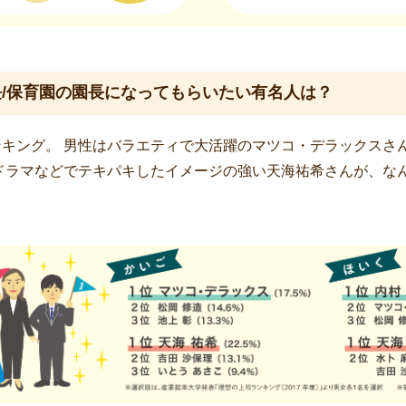
/保育園の園長になってもらいたい有名人は？
キング。 男性はバラエティで大活躍のマツコ・デラックスさ
ドラマなどでテキパキしたイメージの強い天海祐希さんが、な
。