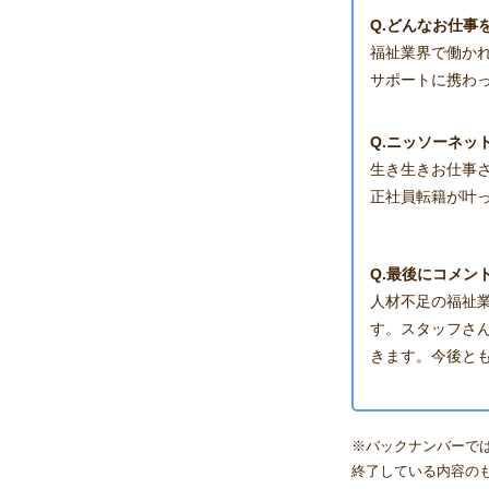
Q.どんなお仕事
福祉業界で働か
サポートに携わ
Q.ニッソーネッ
生き生きお仕事
正社員転籍が叶
Q.最後にコメン
人材不足の福祉
す。スタッフさ
きます。今後と
※バックナンバーで
終了している内容の