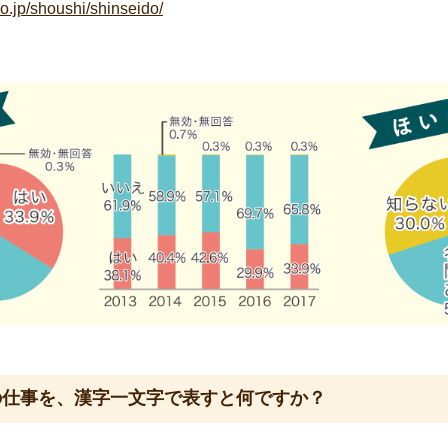
o.jp/shoushi/shinseido/
の仕事を、漢字一文字で表すと何ですか？