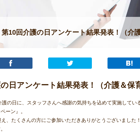
第10回介護の日アンケート結果発表！（介
護の日アンケート結果発表！（介護＆保
の介護の日に、スタッフさんへ感謝の気持ちを込めて実施してい
ンペーン』。
迎え、たくさんの方にご参加いただきありがとうございました
す。