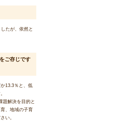
ましたが、依然と
」をご存じです
13.3％と、低
す。
課題解決を目的と
保育、地域の子育
ださい。