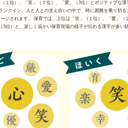
」（１位）、「笑」（２位）、「愛」（3位）とポジティブな漢
もランクイン。人と人との支え合いの中で、時に困難を乗り切る
ージされます。 保育では、上位は「笑」（１位）、「愛」（
（3位）と、楽しく温かい保育現場の様子が伝わる漢字が多い