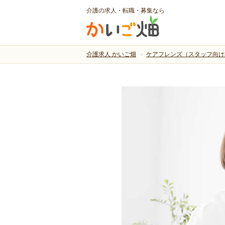
介護の求人・転職・募集なら
介護求人 かいご畑
ケアフレンズ（スタッフ向け