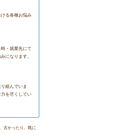
おける各種お悩み
た時・就業先にて
励みになります。
取り組んでいま
全力を尽くしてい
、古かったり、既に