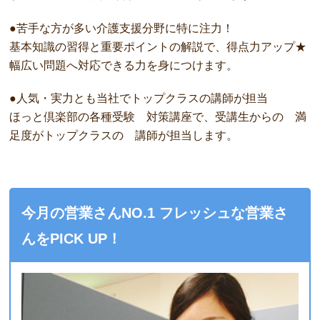
●苦手な方が多い介護支援分野に特に注力！
基本知識の習得と重要ポイントの解説で、得点力アップ★
幅広い問題へ対応できる力を身につけます。
●人気・実力とも当社でトップクラスの講師が担当
ほっと倶楽部の各種受験 対策講座で、受講生からの 満
足度がトップクラスの 講師が担当します。
今月の営業さんNO.1 フレッシュな営業さ
んをPICK UP！