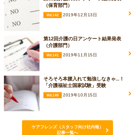
（保育部門）
2019年12月13日
Vol.142
第12回介護の日アンケート結果発表
（介護部門）
2019年11月15日
Vol.141
そろそろ本腰入れて勉強しなきゃ...！
「介護福祉士国家試験」受験
2019年10月15日
Vol.140
ケアフレンズ（スタッフ向け社内報）
記事一覧へ