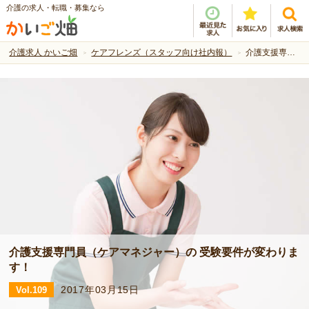
介護の求人・転職・募集なら
介護求人 かいご畑
ケアフレンズ（スタッフ向け社内報）
介護支援専門員（ケアマネジャー）の 受験要件が変わります！ -Vol.109 | ケアフレンズ（スタッフ向け社内報）
介護支援専門員（ケアマネジャー）の 受験要件が変わりま
す！
2017年03月15日
Vol.109