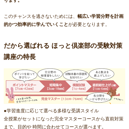
ります。
このチャンスを逃さないためには、
幅広い学習分野を計画
的かつ効率的に学んでいくこと
が必要となります。
だから選ばれる ほっと倶楽部の受験対策
講座の特長
●学習進度に応じて選べる多様な受講スタイル
全授業がセットになった完全マスターコースから直前対策
まで、目的や 時間に合わせてコースが選べます。