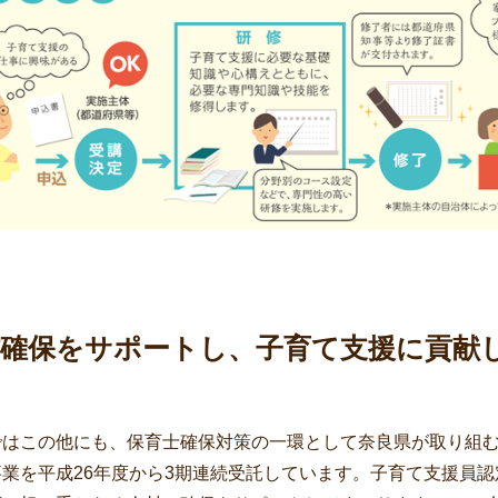
材確保をサポートし、子育て支援に貢献
ではこの他にも、保育士確保対策の一環として奈良県が取り組
業を平成26年度から3期連続受託しています。子育て支援員