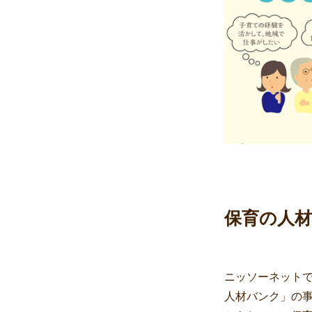
保育の人
ニッソーネット
人材バンク」の事