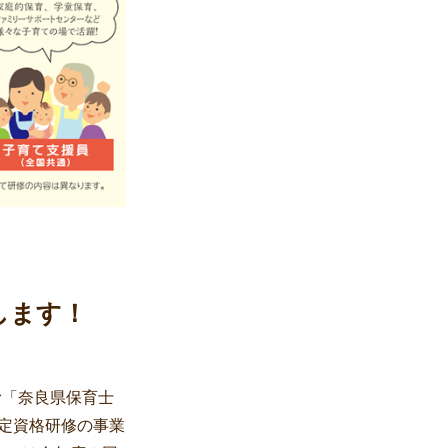
します！
む「奈良県保育士
認定資格研修の事業