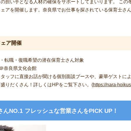
の担い手となる人材の確保をサポートしてまいります。 この
フェアを開催します。奈良県でお仕事を探されている保育士さ
フェア開催
業生・転職・復職希望の潜在保育士さん対象
土） ＠奈良県文化会館
スタッフに直接お話が聞ける個別面談ブースや、豪華ゲストに
盛りだくさん！詳しくはHPをご覧下さい。(
https://nara-hoiku
んNO.1 フレッシュな営業さんをPICK UP！