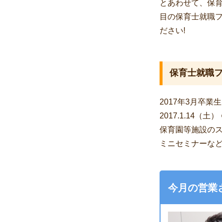
とあわせて、保育
目の保育士就職
ださい!
保育士就職
2017年3月卒
2017.1.14（
保育園等施設の
ミニセミナーなど
今月の営業さ