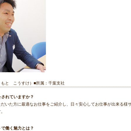
まもと こうすけ）■所属：千葉支社
をされていますか？
ただいた方に最適なお仕事をご紹介し、日々安心してお仕事が出来る様
す。
トで働く魅力とは？