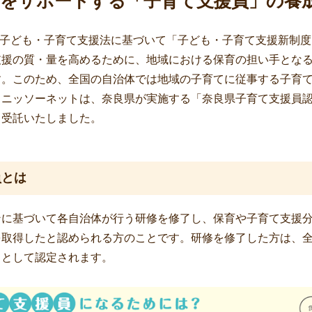
育をサポートする「子育て支援員」の養
り、子ども・子育て支援法に基づいて「子ども・子育て支援新制
支援の質・量を高めるために、地域における保育の担い手とな
す。このため、全国の自治体では地域の子育てに従事する子育
。ニッソーネットは、奈良県が実施する「奈良県子育て支援員
き受託いたしました。
員とは
ンに基づいて各自治体が行う研修を修了し、保育や子育て支援
を取得したと認められる方のことです。研修を修了した方は、
」として認定されます。