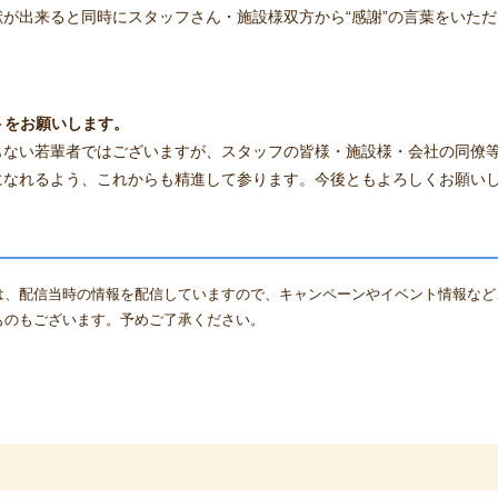
が出来ると同時にスタッフさん・施設様双方から“感謝”の言葉をいた
。
トをお願いします。
もない若輩者ではございますが、スタッフの皆様・施設様・会社の同僚
になれるよう、これからも精進して参ります。今後ともよろしくお願い
は、配信当時の情報を配信していますので、キャンペーンやイベント情報など
ものもございます。予めご了承ください。