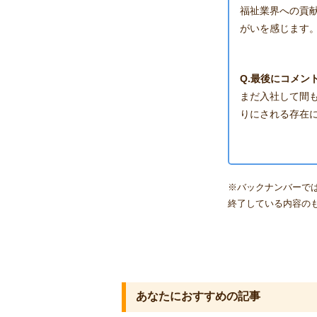
福祉業界への貢献
がいを感じます
Q.最後にコメン
まだ入社して間
りにされる存在
※バックナンバーで
終了している内容の
あなたにおすすめの記事