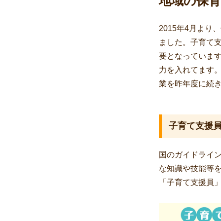
地域の保
2015年4月よ
ました。子育て
要となっていま
力を入れてます
業を昨年度に続
子育て支援
国のガイドライ
な知識や技能等
「子育て支援員