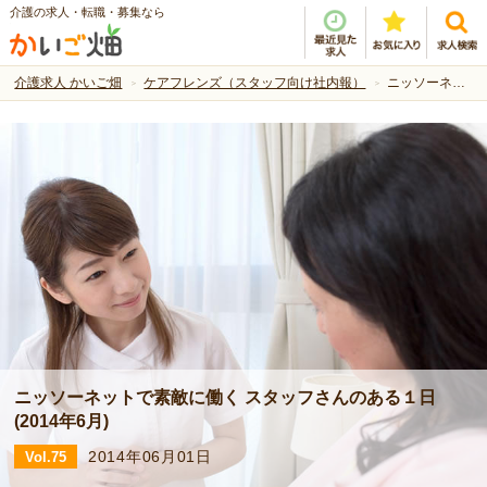
介護の求人・転職・募集なら
介護求人 かいご畑
ケアフレンズ（スタッフ向け社内報）
ニッソーネットで素敵に働く スタッフさんのある１日(2014年6月) -Vol.75 | ケアフレンズ（スタッフ向け社内報）
ニッソーネットで素敵に働く スタッフさんのある１日
(2014年6月)
2014年06月01日
Vol.75