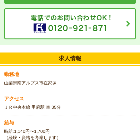
求人情報
勤務地
山梨県南アルプス市在家塚
アクセス
ＪＲ中央本線 甲府駅 車 35分
給与
時給:1,140円〜1,700円
（経験・資格を考慮します）