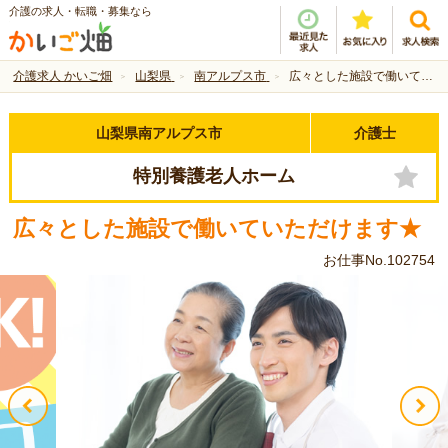
介護の求人・転職・募集なら
介護求人 かいご畑
山梨県
南アルプス市
広々とした施設で働いていただけます★
山梨県南アルプス市
介護士
特別養護老人ホーム
広々とした施設で働いていただけます★
お仕事No.102754