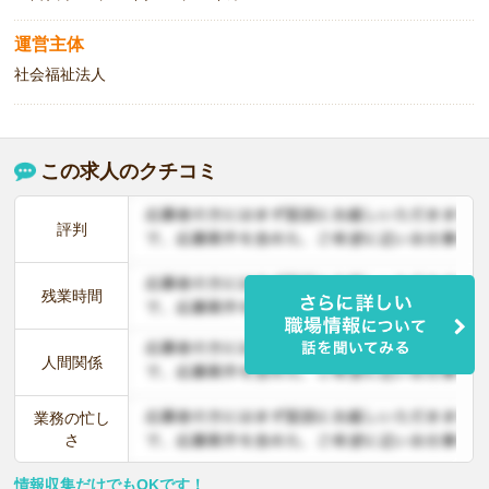
運営主体
社会福祉法人
この求人のクチコミ
評判
残業時間
人間関係
業務の忙し
さ
情報収集だけでもOKです！