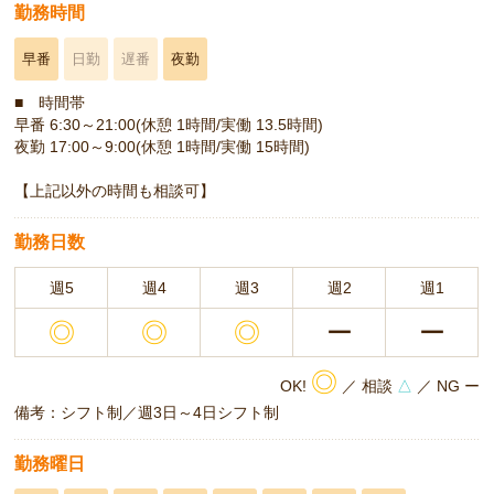
勤務時間
早番
日勤
遅番
夜勤
■ 時間帯
早番 6:30～21:00(休憩 1時間/実働 13.5時間)
夜勤 17:00～9:00(休憩 1時間/実働 15時間)
【上記以外の時間も相談可】
勤務日数
週5
週4
週3
週2
週1
◎
◎
◎
ー
ー
◎
OK!
／ 相談
△
／ NG ー
備考：シフト制／週3日～4日シフト制
勤務曜日