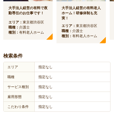
大手法人経営の有料で夜
大手法人経営の有料老人
勤専任のお仕事です！
ホーム！研修体制も充
実！
エリア：
東京都渋谷区
エリア：
東京都渋谷区
職種：
介護士
職種：
介護士
種別：
有料老人ホーム
種別：
有料老人ホーム
検索条件
エリア
指定なし
職種
指定なし
サービス種別
指定なし
雇用形態
指定なし
こだわり条件
指定なし