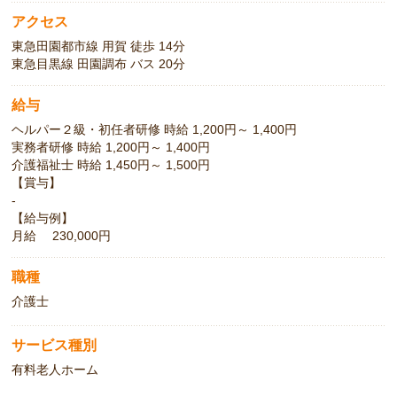
また介護技術や知識に関する研修も豊富です。
アクセス
東急田園都市線 用賀 徒歩 14分
あなたも利用者様と楽しい日々を送りながら、
東急目黒線 田園調布 バス 20分
介護スキルを磨いていきませんか？
給与
ヘルパー２級・初任者研修 時給 1,200円～ 1,400円
実務者研修 時給 1,200円～ 1,400円
介護福祉士 時給 1,450円～ 1,500円
【賞与】
-
【給与例】
月給 230,000円
職種
介護士
サービス種別
有料老人ホーム