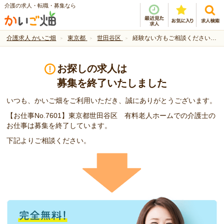
介護の求人・転職・募集なら
介護求人 かいご畑
東京都
世田谷区
経験ない方もご相談ください！紹介予定派遣です。
お探しの求人は
募集を終了いたしました
いつも、かいご畑をご利用いただき、誠にありがとうございます。
【お仕事No.7601】東京都世田谷区 有料老人ホームでの介護士の
お仕事は募集を終了しています。
下記よりご相談ください。