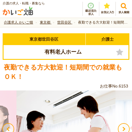
介護の求人・転職・募集なら
介護求人 かいご畑
東京都
世田谷区
夜勤できる方大歓迎！短期間での就業もＯＫ！
東京都世田谷区
介護士
有料老人ホーム
夜勤できる方大歓迎！短期間での就業も
ＯＫ！
お仕事No.6153