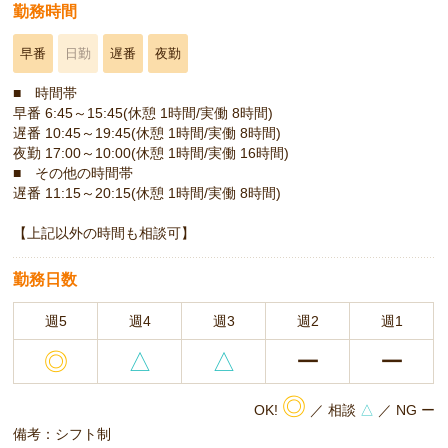
勤務時間
早番
日勤
遅番
夜勤
■ 時間帯
早番 6:45～15:45(休憩 1時間/実働 8時間)
遅番 10:45～19:45(休憩 1時間/実働 8時間)
夜勤 17:00～10:00(休憩 1時間/実働 16時間)
■ その他の時間帯
遅番 11:15～20:15(休憩 1時間/実働 8時間)
【上記以外の時間も相談可】
勤務日数
週5
週4
週3
週2
週1
◎
△
△
ー
ー
◎
OK!
／ 相談
△
／ NG ー
備考：シフト制