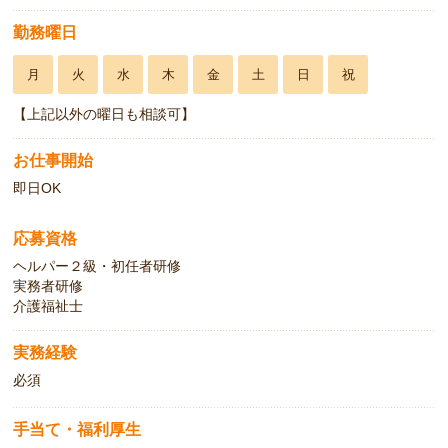
勤務曜日
月
火
水
木
金
土
日
祝
【上記以外の曜日も相談可】
お仕事開始
即日OK
応募資格
ヘルパー２級・初任者研修
実務者研修
介護福祉士
実務経験
必須
手当て・福利厚生