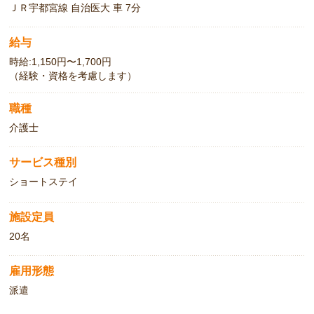
ＪＲ宇都宮線 自治医大 車 7分
給与
時給:1,150円〜1,700円
（経験・資格を考慮します）
職種
介護士
サービス種別
ショートステイ
施設定員
20名
雇用形態
派遣