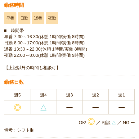
勤務時間
早番
日勤
遅番
夜勤
■ 時間帯
早番 7:30～16:30(休憩 1時間/実働 8時間)
日勤 8:00～17:00(休憩 1時間/実働 8時間)
遅番 13:30～22:30(休憩 1時間/実働 8時間)
夜勤 22:00～8:00(休憩 1時間/実働 9時間)
【上記以外の時間も相談可】
勤務日数
週5
週4
週3
週2
週1
◎
△
ー
ー
ー
◎
OK!
／ 相談
△
／ NG ー
備考：シフト制