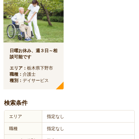
日曜お休み、週３日～相
談可能です
エリア：
栃木県下野市
職種：
介護士
種別：
デイサービス
検索条件
エリア
指定なし
職種
指定なし