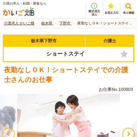
介護の求人・転職・募集なら
介護求人 かいご畑
栃木県
下野市
夜勤なしＯＫ！ショートステイでの介護士さんのお仕事
栃木県下野市
介護士
ショートステイ
夜勤なしＯＫ！ショートステイでの介護
士さんのお仕事
お仕事No.100803