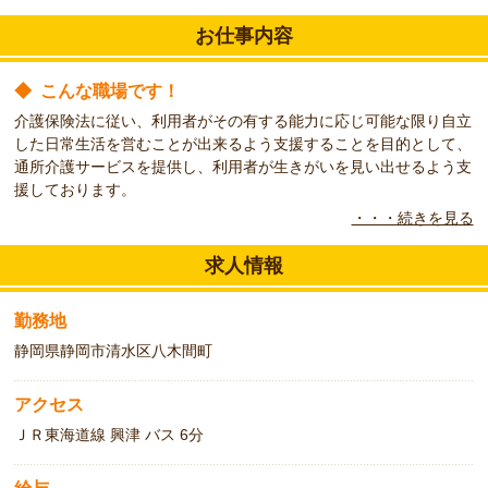
お仕事内容
◆
こんな職場です！
介護保険法に従い、利用者がその有する能力に応じ可能な限り自立
した日常生活を営むことが出来るよう支援することを目的として、
通所介護サービスを提供し、利用者が生きがいを見い出せるよう支
援しております。
・・・続きを見る
◆
こんな方をお待ちしています！
正社員での訪問介護のお仕事です。
求人情報
資格保有者で経験のある方は必見です！！
あなたの経験を活かしてみませんか？
勤務地
静岡県静岡市清水区八木間町
アクセス
ＪＲ東海道線 興津 バス 6分