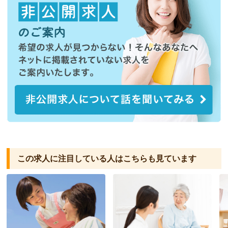
この求人に注目している人は
こちらも見ています