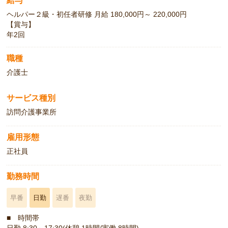
給与
ヘルパー２級・初任者研修 月給 180,000円～ 220,000円
【賞与】
年2回
職種
介護士
サービス種別
訪問介護事業所
雇用形態
正社員
勤務時間
早番
日勤
遅番
夜勤
■ 時間帯