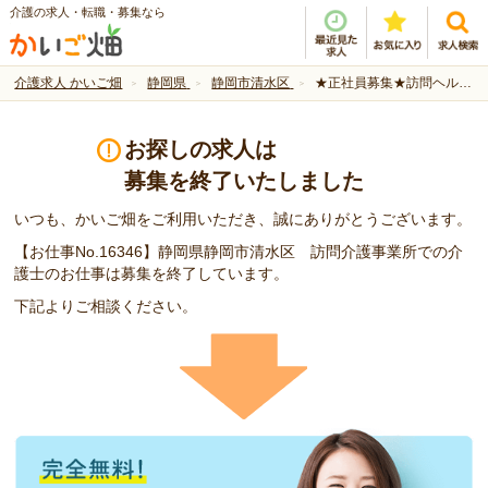
介護の求人・転職・募集なら
介護求人 かいご畑
静岡県
静岡市清水区
★正社員募集★訪問ヘルパーのお仕事です！！
お探しの求人は
募集を終了いたしました
いつも、かいご畑をご利用いただき、誠にありがとうございます。
【お仕事No.16346】静岡県静岡市清水区 訪問介護事業所での介
護士のお仕事は募集を終了しています。
下記よりご相談ください。