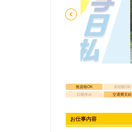
無資格OK
未経験OK
日曜休み
交通費支給
お仕事内容