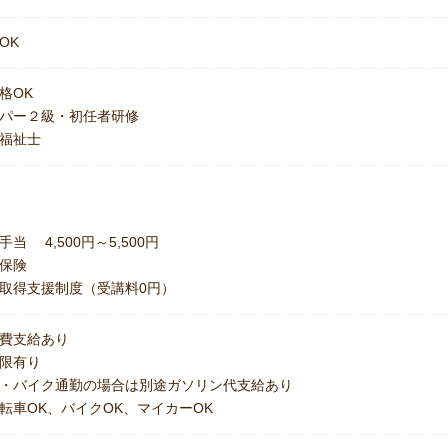
OK
格OK
パー２級・初任者研修
福祉士
手当 4,500円～5,500円
保険
取得支援制度（受講料0円）
費支給あり
上限有り
・バイク通勤の場合は別途ガソリン代支給あり
転車OK、バイクOK、マイカーOK