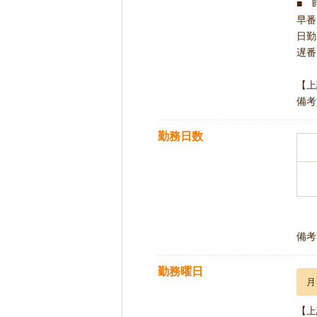
■ 
早番 
日勤 
遅番 
【上
備考
勤務日数
備考
勤務曜日
月
【上