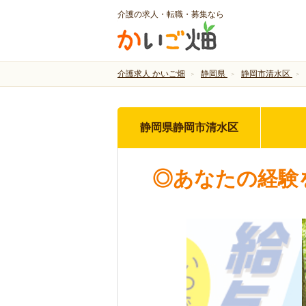
介護の求人・転職・募集なら
介護求人 かいご畑
静岡県
静岡市清水区
静岡県静岡市清水区
◎あなたの経験