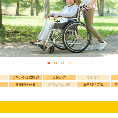
ブランク復帰歓迎
日勤のみ
夜勤専従
各種保険完備
給与日払いOK
資格取得支援
マ