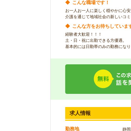
◆
こんな職場です！
お一人お一人に楽しく穏やかに心安
介護を通じて地域社会の新しいコミ
◆
こんな方をお待ちしていま
経験者大歓迎！！！
土・日・祝に出勤できる方優遇。
基本的には日勤帯のみの勤務になり
求人情報
勤務地
静岡