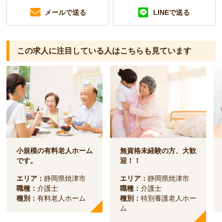
メールで送る
LINEで送る
この求人に注目している人は
こちらも見ています
小規模の有料老人ホーム
無資格未経験の方、大歓
です。
迎！！
エリア：
静岡県焼津市
エリア：
静岡県焼津市
職種：
介護士
職種：
介護士
種別：
有料老人ホーム
種別：
特別養護老人ホー
ム