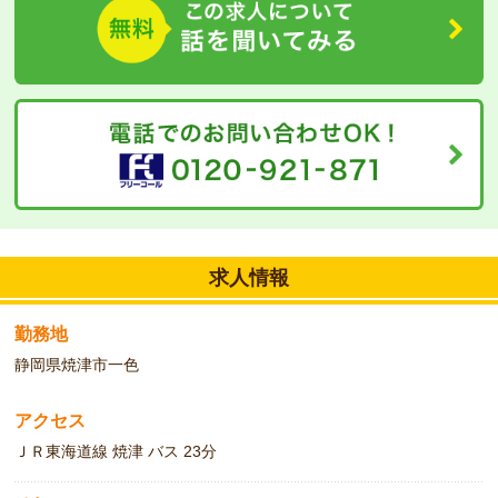
よ♪
お気軽にお問合せください！
求人情報
勤務地
静岡県焼津市一色
アクセス
ＪＲ東海道線 焼津 バス 23分