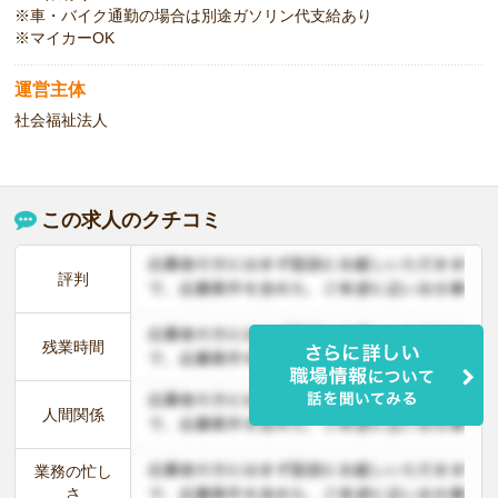
※車・バイク通勤の場合は別途ガソリン代支給あり
※マイカーOK
運営主体
社会福祉法人
この求人のクチコミ
評判
残業時間
人間関係
業務の忙し
さ