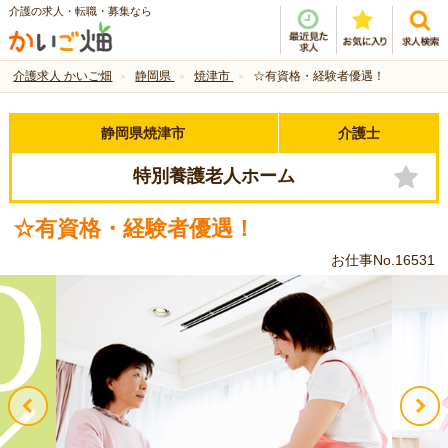
介護の求人・転職・募集なら
介護求人 かいご畑
静岡県
焼津市
☆有資格・経験者優遇！
静岡県焼津市
介護士
特別養護老人ホーム
☆有資格・経験者優遇！
お仕事No.16531