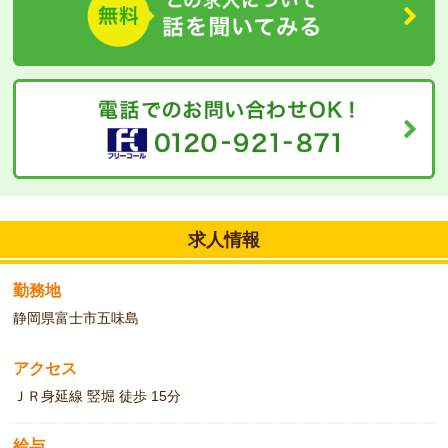
求人情報
勤務地
静岡県富士市五味島
アクセス
ＪＲ身延線 竪堀 徒歩 15分
給与