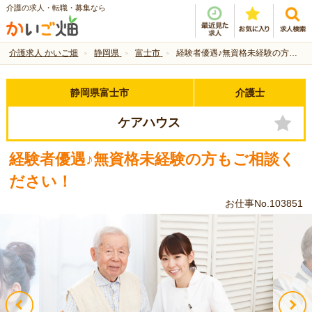
介護の求人・転職・募集なら
介護求人 かいご畑
静岡県
富士市
経験者優遇♪無資格未経験の方もご相談ください！
静岡県富士市
介護士
ケアハウス
経験者優遇♪無資格未経験の方もご相談く
ださい！
お仕事No.103851