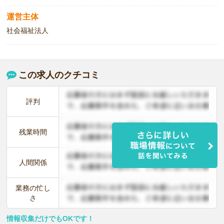
運営主体
社会福祉法人
この求人のクチコミ
評判
残業時間
人間関係
業務の忙し
さ
情報収集だけでもOKです！