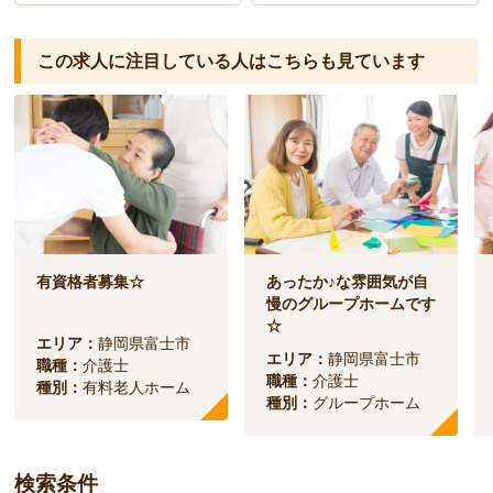
この求人に注目している人は
こちらも見ています
有資格者募集☆
あったか♪な雰囲気が自
慢のグループホームです
☆
エリア：
静岡県富士市
エリア：
静岡県富士市
職種：
介護士
職種：
介護士
種別：
有料老人ホーム
種別：
グループホーム
検索条件