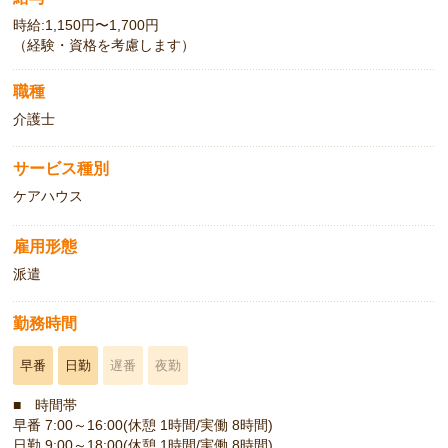
時給:1,150円〜1,700円
（経験・資格を考慮します）
職種
介護士
サービス種別
ケアハウス
雇用形態
派遣
勤務時間
早番
日勤
遅番
夜勤
■ 時間帯
早番 7:00～16:00(休憩 1時間/実働 8時間)
日勤 9:00～18:00(休憩 1時間/実働 8時間)