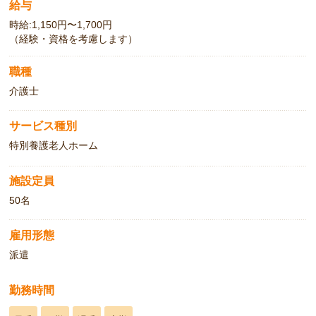
給与
時給:1,150円〜1,700円
（経験・資格を考慮します）
職種
介護士
サービス種別
特別養護老人ホーム
施設定員
50名
雇用形態
派遣
勤務時間