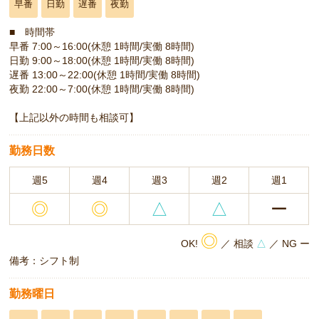
早番
日勤
遅番
夜勤
■ 時間帯
早番 7:00～16:00(休憩 1時間/実働 8時間)
日勤 9:00～18:00(休憩 1時間/実働 8時間)
遅番 13:00～22:00(休憩 1時間/実働 8時間)
夜勤 22:00～7:00(休憩 1時間/実働 8時間)
【上記以外の時間も相談可】
勤務日数
週5
週4
週3
週2
週1
◎
◎
△
△
ー
◎
OK!
／ 相談
△
／ NG ー
備考：シフト制
勤務曜日