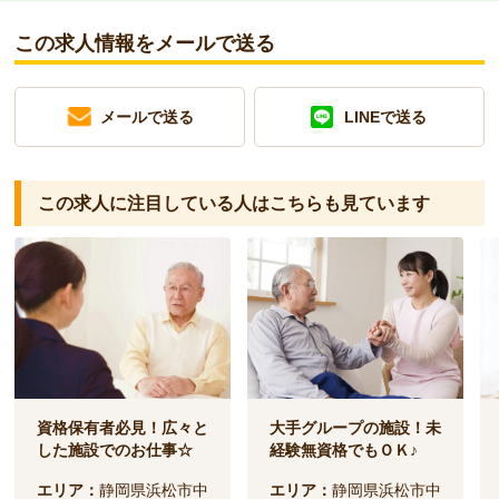
この求人情報をメールで送る
メールで送る
LINEで送る
この求人に注目している人は
こちらも見ています
資格保有者必見！広々と
大手グループの施設！未
した施設でのお仕事☆
経験無資格でもＯＫ♪
エリア：
静岡県浜松市中
エリア：
静岡県浜松市中