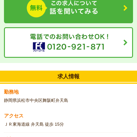
求人情報
勤務地
静岡県浜松市中央区舞阪町弁天島
アクセス
ＪＲ東海道線 弁天島 徒歩 15分