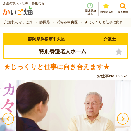
介護の求人・転職・募集なら
介護求人 かいご畑
静岡県
浜松市中央区
★じっくりと仕事に向き合えます★
静岡県浜松市中央区
介護士
特別養護老人ホーム
★じっくりと仕事に向き合えます★
お仕事No.15362