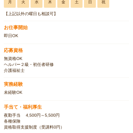
月
火
水
木
金
土
日
祝
【上記以外の曜日も相談可】
お仕事開始
即日OK
応募資格
無資格OK
ヘルパー２級・初任者研修
介護福祉士
実務経験
未経験OK
手当て・福利厚生
夜勤手当 4,500円～5,500円
各種保険
資格取得支援制度（受講料0円）