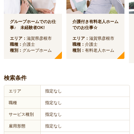
グループホームでのお仕
介護付き有料老人ホーム
事♪ 未経験者OK!
でのお仕事☆
エリア：
滋賀県彦根市
エリア：
滋賀県彦根市
職種：
介護士
職種：
介護士
種別：
グループホーム
種別：
有料老人ホーム
検索条件
エリア
指定なし
職種
指定なし
サービス種別
指定なし
雇用形態
指定なし