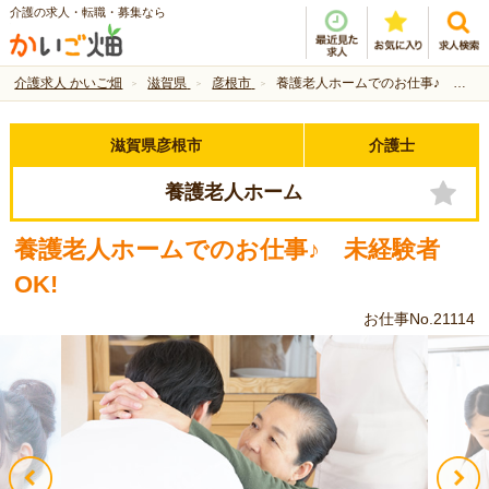
介護の求人・転職・募集なら
介護求人 かいご畑
滋賀県
彦根市
養護老人ホームでのお仕事♪ 未経験者OK!
滋賀県彦根市
介護士
養護老人ホーム
養護老人ホームでのお仕事♪ 未経験者
OK!
お仕事No.21114