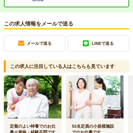
この求人情報をメールで送る
メールで送る
LINEで送る
この求人に注目している人は
こちらも見ています
定着のよい特養でのお仕
52名定員の小規模施設
事☆資格・経験不問です
でのお仕事です。