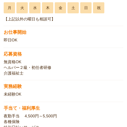
月
火
水
木
金
土
日
祝
【上記以外の曜日も相談可】
お仕事開始
即日OK
応募資格
無資格OK
ヘルパー２級・初任者研修
介護福祉士
実務経験
未経験OK
手当て・福利厚生
夜勤手当 4,500円～5,500円
各種保険