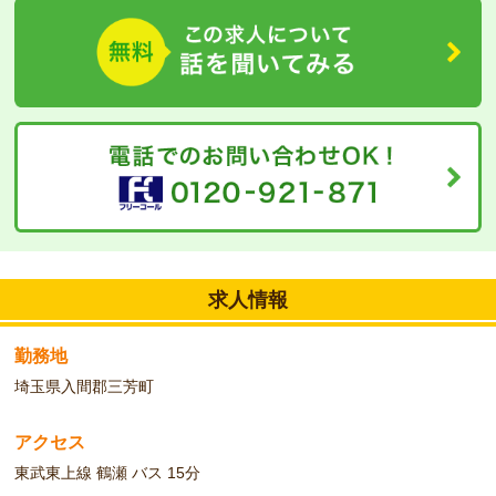
求人情報
勤務地
埼玉県入間郡三芳町
アクセス
東武東上線 鶴瀬 バス 15分