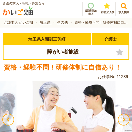
介護の求人・転職・募集なら
介護求人 かいご畑
埼玉県
その他
資格・経験不問！研修体制に自信あり！
埼玉県入間郡三芳町
介護士
障がい者施設
資格・経験不問！研修体制に自信あり！
お仕事No.11239