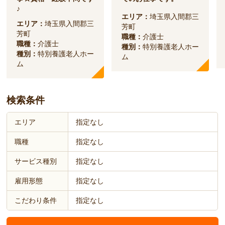
♪
エリア：
埼玉県入間郡三
エリア：
埼玉県入間郡三
芳町
芳町
職種：
介護士
職種：
介護士
種別：
特別養護老人ホー
種別：
特別養護老人ホー
ム
ム
検索条件
エリア
指定なし
職種
指定なし
サービス種別
指定なし
雇用形態
指定なし
こだわり条件
指定なし