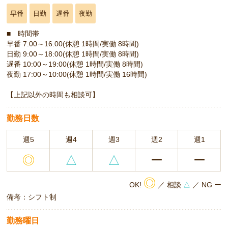
早番
日勤
遅番
夜勤
■ 時間帯
早番 7:00～16:00(休憩 1時間/実働 8時間)
日勤 9:00～18:00(休憩 1時間/実働 8時間)
遅番 10:00～19:00(休憩 1時間/実働 8時間)
夜勤 17:00～10:00(休憩 1時間/実働 16時間)
【上記以外の時間も相談可】
勤務日数
週5
週4
週3
週2
週1
◎
△
△
ー
ー
◎
OK!
／ 相談
△
／ NG ー
備考：シフト制
勤務曜日