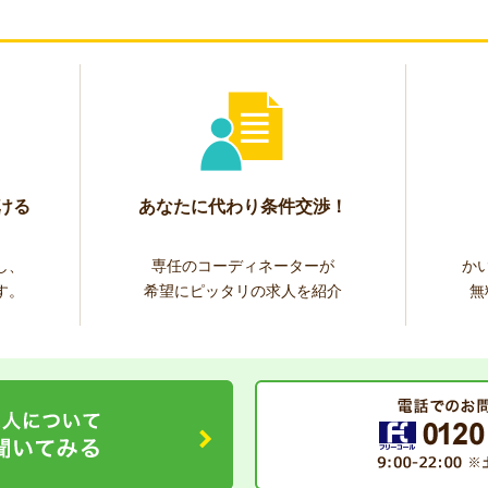
ける
あなたに代わり条件交渉！
し、
専任のコーディネーターが
か
す。
希望にピッタリの求人を紹介
無