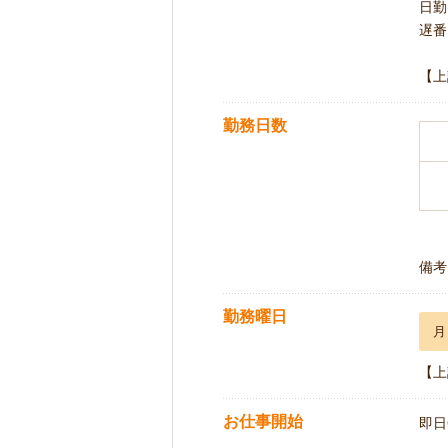
日勤 
遅番 
【上
勤務日数
備考
勤務曜日
月
【上
お仕事開始
即日