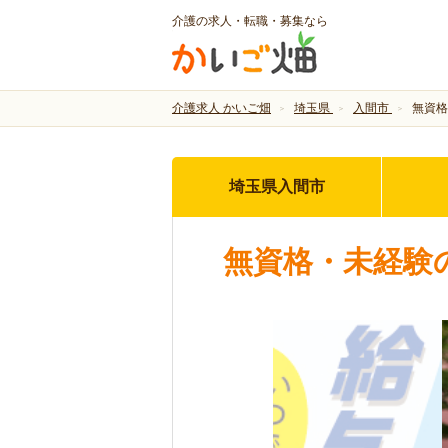
介護の求人・転職・募集なら
介護求人 かいご畑
埼玉県
入間市
無資格
埼玉県入間市
無資格・未経験