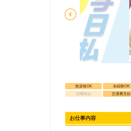
無資格OK
未経験OK
日曜休み
交通費支給
お仕事内容