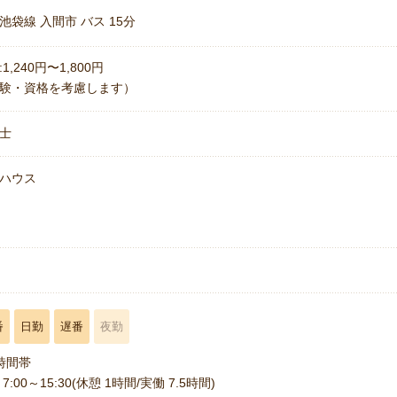
池袋線 入間市 バス 15分
1,240円〜1,800円
験・資格を考慮します）
士
ハウス
名
番
日勤
遅番
夜勤
時間帯
7:00～15:30(休憩 1時間/実働 7.5時間)