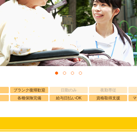
ブランク復帰歓迎
日勤のみ
夜勤専従
各種保険完備
給与日払いOK
資格取得支援
マ