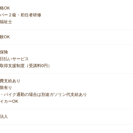
格OK
パー２級・初任者研修
福祉士
験OK
保険
日払いサービス
取得支援制度（受講料0円）
費支給あり
上限有り
・バイク通勤の場合は別途ガソリン代支給あり
イカーOK
法人