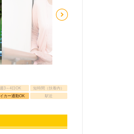
週3～4日OK
短時間（扶養内）
イカー通勤OK
駅近