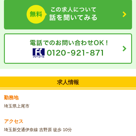
庭園、菜園に力を入れており景観がとても綺麗☆
入居者様も職員もアットホームな雰囲気で過ごしています。
研修制度がしっかりしているのでブランクがある方も安心して働け
ます。
資格の取得も当社がバックアップいたします！
求人情報
勤務地
埼玉県上尾市
アクセス
埼玉新交通伊奈線 吉野原 徒歩 10分