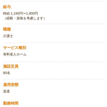
給与
時給:1,240円〜1,800円
（経験・資格を考慮します）
職種
介護士
サービス種別
有料老人ホーム
施設定員
80名
雇用形態
派遣
勤務時間