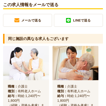
この求人情報をメールで送る
メールで送る
LINEで送る
同じ施設の異なる求人もございます
職種：
介護士
職種：
介護士
種別：
有料老人ホーム
種別：
有料老人ホーム
給与：
時給:1,240円〜
給与：
時給:1,240円〜
1,800円
1,800円
（経験・資格を考慮しま
（経験・資格を考慮しま