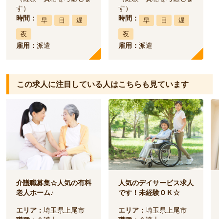
す）
す）
時間：
時間：
早
日
遅
早
日
遅
夜
夜
雇用：
派遣
雇用：
派遣
この求人に注目している人は
こちらも見ています
介護職募集☆人気の有料
人気のデイサービス求人
老人ホーム♪
です！未経験ＯＫ☆
エリア：
埼玉県上尾市
エリア：
埼玉県上尾市