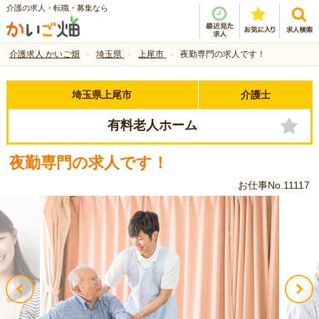
介護の求人・転職・募集なら
介護求人 かいご畑
埼玉県
上尾市
夜勤専門の求人です！
埼玉県上尾市
介護士
有料老人ホーム
夜勤専門の求人です！
お仕事No.11117