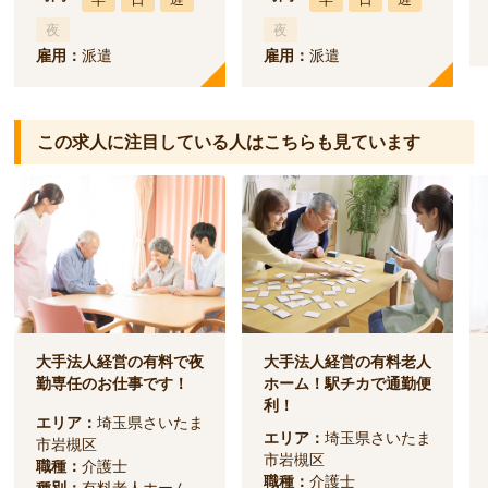
夜
夜
雇用：
派遣
雇用：
派遣
この求人に注目している人は
こちらも見ています
大手法人経営の有料で夜
大手法人経営の有料老人
勤専任のお仕事です！
ホーム！駅チカで通勤便
利！
エリア：
埼玉県さいたま
エリア：
埼玉県さいたま
市岩槻区
市岩槻区
職種：
介護士
職種：
介護士
種別：
有料老人ホーム