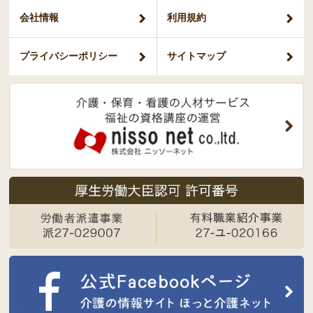
会社情報
利用規約
プライバシー
ポリシー
サイトマップ