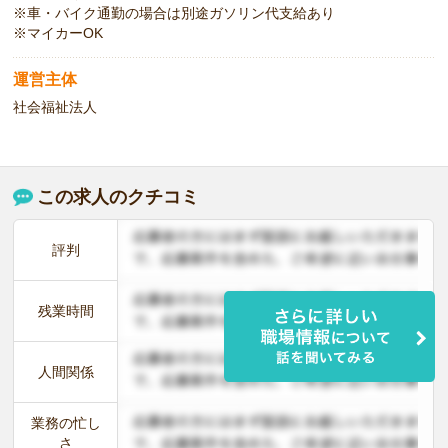
※車・バイク通勤の場合は別途ガソリン代支給あり
※マイカーOK
運営主体
社会福祉法人
この求人のクチコミ
評判
残業時間
人間関係
業務の忙し
さ