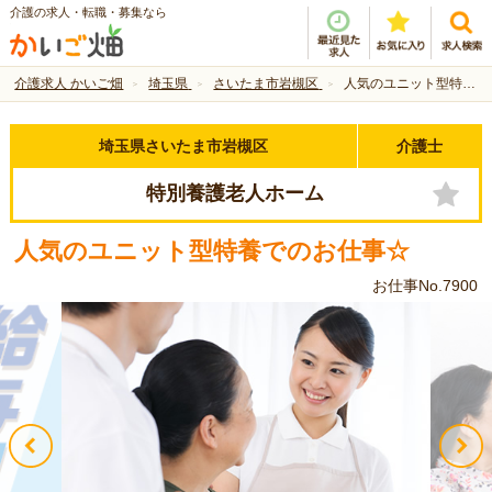
介護の求人・転職・募集なら
介護求人 かいご畑
埼玉県
さいたま市岩槻区
人気のユニット型特養でのお仕事☆
埼玉県さいたま市岩槻区
介護士
特別養護老人ホーム
人気のユニット型特養でのお仕事☆
お仕事No.7900