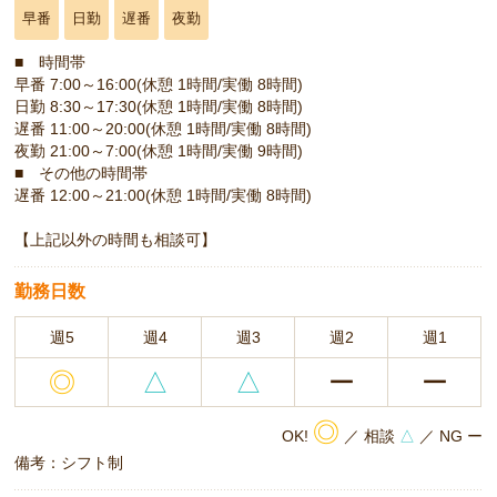
早番
日勤
遅番
夜勤
■ 時間帯
早番 7:00～16:00(休憩 1時間/実働 8時間)
日勤 8:30～17:30(休憩 1時間/実働 8時間)
遅番 11:00～20:00(休憩 1時間/実働 8時間)
夜勤 21:00～7:00(休憩 1時間/実働 9時間)
■ その他の時間帯
遅番 12:00～21:00(休憩 1時間/実働 8時間)
【上記以外の時間も相談可】
勤務日数
週5
週4
週3
週2
週1
◎
△
△
ー
ー
◎
OK!
／ 相談
△
／ NG ー
備考：シフト制