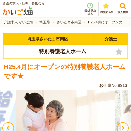
介護の求人・転職・募集なら
介護求人 かいご畑
埼玉県
さいたま市南区
H25.4月にオープンの特別養護老人ホームです★
埼玉県さいたま市南区
介護士
特別養護老人ホーム
H25.4月にオープンの特別養護老人ホーム
です★
お仕事No.8913