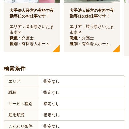
大手法人経営の有料で夜
大手法人経営の有料で夜
勤専任のお仕事です！
勤専任のお仕事です！
エリア：
埼玉県さいたま
エリア：
埼玉県さいたま
市南区
市南区
職種：
介護士
職種：
介護士
種別：
有料老人ホーム
種別：
有料老人ホーム
検索条件
エリア
指定なし
職種
指定なし
サービス種別
指定なし
雇用形態
指定なし
こだわり条件
指定なし