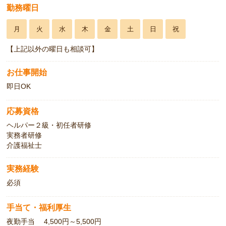
勤務曜日
月
火
水
木
金
土
日
祝
【上記以外の曜日も相談可】
お仕事開始
即日OK
応募資格
ヘルパー２級・初任者研修
実務者研修
介護福祉士
実務経験
必須
手当て・福利厚生
夜勤手当 4,500円～5,500円