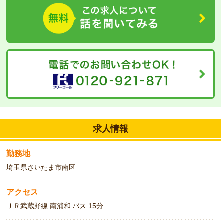
求人情報
勤務地
埼玉県さいたま市南区
アクセス
ＪＲ武蔵野線 南浦和 バス 15分