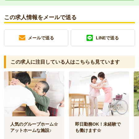
この求人情報をメールで送る
メールで送る
LINEで送る
この求人に注目している人は
こちらも見ています
人気のグループホーム☆
即日勤務OK！未経験で
アットホームな施設♪
も働けます☆