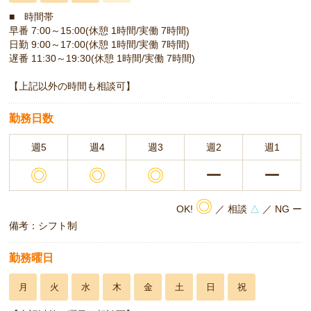
■ 時間帯
早番 7:00～15:00(休憩 1時間/実働 7時間)
日勤 9:00～17:00(休憩 1時間/実働 7時間)
遅番 11:30～19:30(休憩 1時間/実働 7時間)
【上記以外の時間も相談可】
勤務日数
週5
週4
週3
週2
週1
◎
◎
◎
ー
ー
◎
OK!
／ 相談
△
／ NG ー
備考：シフト制
勤務曜日
月
火
水
木
金
土
日
祝