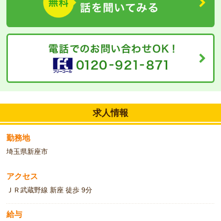
求人情報
勤務地
埼玉県新座市
アクセス
ＪＲ武蔵野線 新座 徒歩 9分
給与