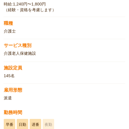
時給:1,240円〜1,800円
（経験・資格を考慮します）
職種
介護士
サービス種別
介護老人保健施設
施設定員
145名
雇用形態
派遣
勤務時間
早番
日勤
遅番
夜勤