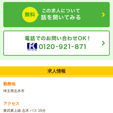
現場環境です☆
求人情報
勤務地
埼玉県志木市
アクセス
東武東上線 志木 バス 15分