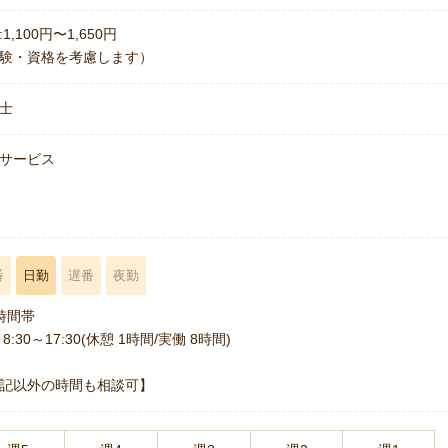
1,100円〜1,650円
験・資格を考慮します）
士
サービス
番
日勤
遅番
夜勤
時間帯
8:30～17:30(休憩 1時間/実働 8時間)
記以外の時間も相談可】