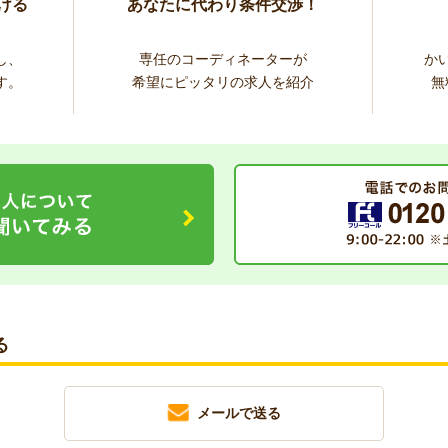
ける
あなたに代わり条件交渉！
し、
専任のコーディネーターが
か
す。
希望にピッタリの求人を紹介
無
る
メールで送る