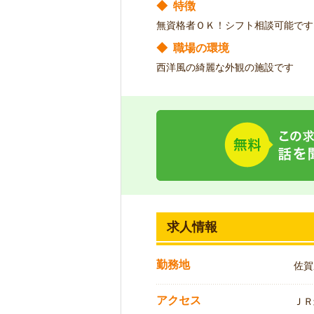
◆
特徴
無資格者ＯＫ！シフト相談可能です
◆
職場の環境
西洋風の綺麗な外観の施設です
求人情報
勤務地
佐賀
アクセス
ＪＲ