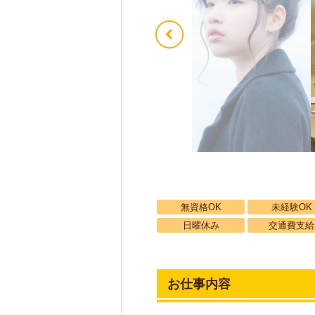
無資格OK
未経験OK
日曜休み
交通費支給
お仕事内容