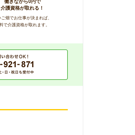
働きながら0円で
介護資格が取れる！
いご畑でお仕事が決まれば、
料で介護資格が取れます。