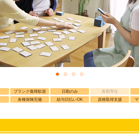
ブランク復帰歓迎
日勤のみ
夜勤専従
各種保険完備
給与日払いOK
資格取得支援
マ