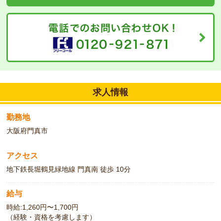
求人情報
勤務地
大阪府門真市
アクセス
地下鉄長堀鶴見緑地線 門真南 徒歩 10分
給与
時給:1,260円〜1,700円
（経験・資格を考慮します）