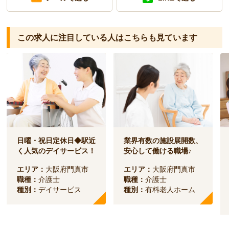
この求人に注目している人は
こちらも見ています
日曜・祝日定休日◆駅近
業界有数の施設展開数、
く人気のデイサービス！
安心して働ける職場♪
エリア：
大阪府門真市
エリア：
大阪府門真市
職種：
介護士
職種：
介護士
種別：
デイサービス
種別：
有料老人ホーム