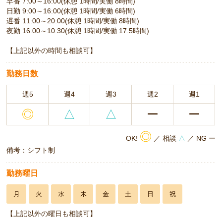
早番 7:00～16:00(休憩 1時間/実働 8時間)
日勤 9:00～16:00(休憩 1時間/実働 6時間)
遅番 11:00～20:00(休憩 1時間/実働 8時間)
夜勤 16:00～10:30(休憩 1時間/実働 17.5時間)
【上記以外の時間も相談可】
勤務日数
週5
週4
週3
週2
週1
◎
△
△
ー
ー
◎
OK!
／ 相談
△
／ NG ー
備考：シフト制
勤務曜日
月
火
水
木
金
土
日
祝
【上記以外の曜日も相談可】