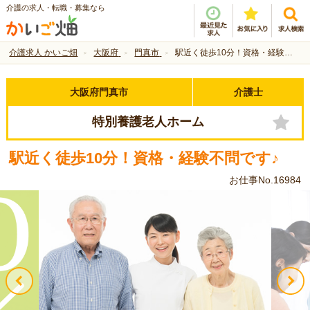
介護の求人・転職・募集なら
介護求人 かいご畑
大阪府
門真市
駅近く徒歩10分！資格・経験不問です♪
大阪府門真市
介護士
特別養護老人ホーム
駅近く徒歩10分！資格・経験不問です♪
お仕事No.16984