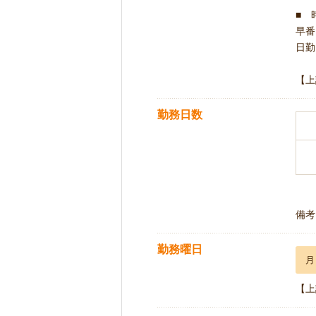
■ 
早番 
日勤 
【上
勤務日数
備考
勤務曜日
月
【上