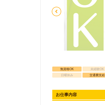
無資格OK
未経験OK
日曜休み
交通費支給
お仕事内容