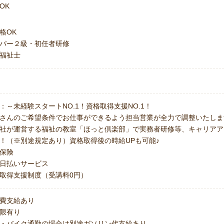
OK
格OK
パー２級・初任者研修
福祉士
：～未経験スタートNO.1！資格取得支援NO.1！
さんのご希望条件でお仕事ができるよう担当営業が全力で調整いたしま
社が運営する福祉の教室「ほっと倶楽部」で実務者研修等、キャリアア
！（※別途規定あり）資格取得後の時給UPも可能♪
保険
日払いサービス
取得支援制度（受講料0円）
費支給あり
上限有り
・バイク通勤の場合は別途ガソリン代支給あり