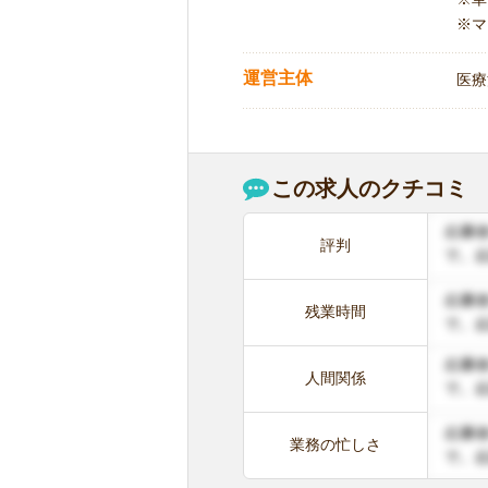
※マ
運営主体
医療
この求人のクチコミ
評判
残業時間
人間関係
業務の忙しさ