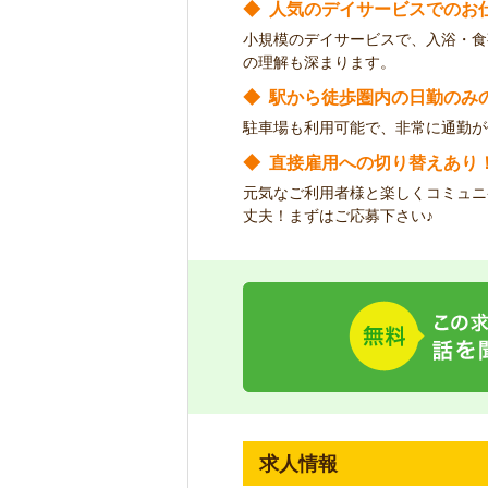
◆
人気のデイサービスでのお
小規模のデイサービスで、入浴・食
の理解も深まります。
◆
駅から徒歩圏内の日勤のみ
駐車場も利用可能で、非常に通勤が
◆
直接雇用への切り替えあり
元気なご利用者様と楽しくコミュニ
丈夫！まずはご応募下さい♪
求人情報