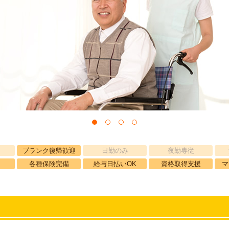
ブランク復帰歓迎
日勤のみ
夜勤専従
各種保険完備
給与日払いOK
資格取得支援
マ