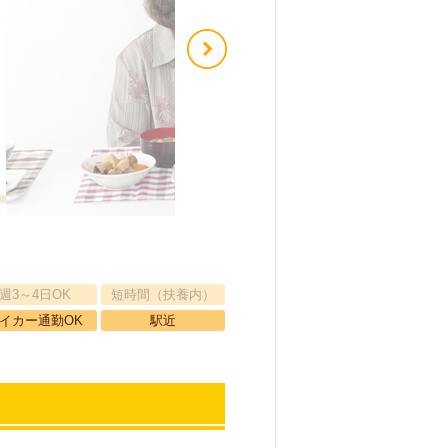
週3～4日OK
短時間（扶養内）
イカー通勤OK
駅近