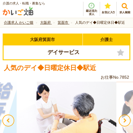
介護の求人・転職・募集なら
介護求人 かいご畑
大阪府
箕面市
人気のデイ◆日曜定休日◆駅近
大阪府箕面市
介護士
デイサービス
人気のデイ◆日曜定休日◆駅近
お仕事No.7852