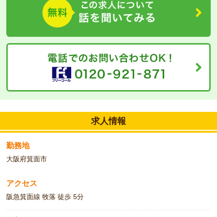
問い合わせください。
求人情報
勤務地
大阪府箕面市
アクセス
阪急箕面線 牧落 徒歩 5分