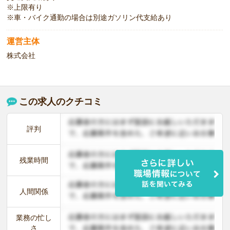
※上限有り
※車・バイク通勤の場合は別途ガソリン代支給あり
運営主体
株式会社
この求人のクチコミ
評判
残業時間
人間関係
業務の忙し
さ