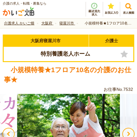
介護の求人・転職・募集なら
介護求人 かいご畑
大阪府
寝屋川市
小規模特養★1フロア10名の介護のお仕事★
大阪府寝屋川市
介護士
特別養護老人ホーム
小規模特養★1フロア10名の介護のお仕
事★
お仕事No.7532