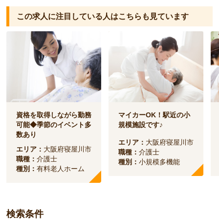
この求人に注目している人は
こちらも見ています
資格を取得しながら勤務
マイカーOK！駅近の小
可能◆季節のイベント多
規模施設です♪
数あり
エリア：
大阪府寝屋川市
エリア：
大阪府寝屋川市
職種：
介護士
職種：
介護士
種別：
小規模多機能
種別：
有料老人ホーム
検索条件