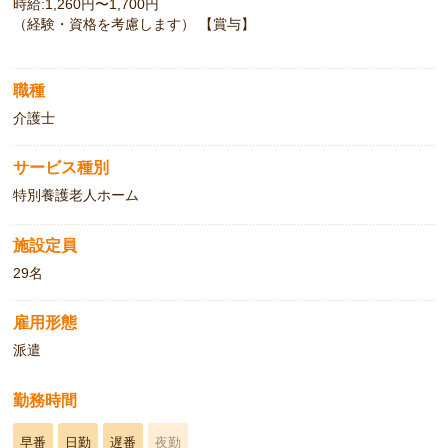
時給:1,260円〜1,700円
（経験・資格を考慮します） 【賞与】
職種
介護士
サービス種別
特別養護老人ホーム
施設定員
29名
雇用形態
派遣
勤務時間
早番
日勤
遅番
夜勤