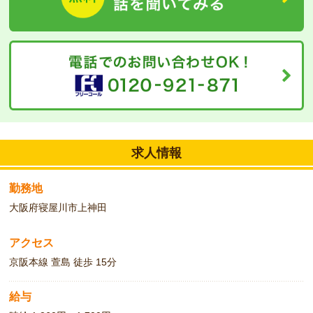
求人情報
勤務地
大阪府寝屋川市上神田
アクセス
京阪本線 萱島 徒歩 15分
給与