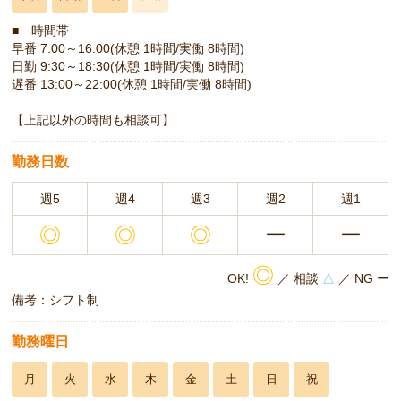
■ 時間帯
早番 7:00～16:00(休憩 1時間/実働 8時間)
日勤 9:30～18:30(休憩 1時間/実働 8時間)
遅番 13:00～22:00(休憩 1時間/実働 8時間)
【上記以外の時間も相談可】
勤務日数
週5
週4
週3
週2
週1
◎
◎
◎
ー
ー
◎
OK!
／ 相談
△
／ NG ー
備考：シフト制
勤務曜日
月
火
水
木
金
土
日
祝