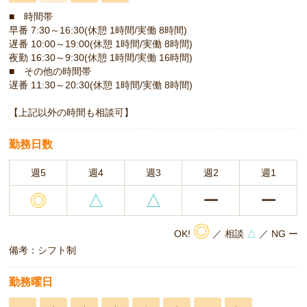
■ 時間帯
早番 7:30～16:30(休憩 1時間/実働 8時間)
遅番 10:00～19:00(休憩 1時間/実働 8時間)
夜勤 16:30～9:30(休憩 1時間/実働 16時間)
■ その他の時間帯
遅番 11:30～20:30(休憩 1時間/実働 8時間)
【上記以外の時間も相談可】
勤務日数
週5
週4
週3
週2
週1
◎
△
△
ー
ー
◎
OK!
／ 相談
△
／ NG ー
備考：シフト制
勤務曜日