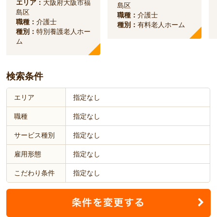
エリア：
大阪府大阪市福
島区
島区
職種：
介護士
職種：
介護士
種別：
有料老人ホーム
種別：
特別養護老人ホー
ム
検索条件
エリア
指定なし
職種
指定なし
サービス種別
指定なし
雇用形態
指定なし
こだわり条件
指定なし