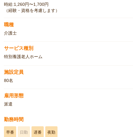
時給:1,260円〜1,700円
（経験・資格を考慮します）
職種
介護士
サービス種別
特別養護老人ホーム
施設定員
80名
雇用形態
派遣
勤務時間
早番
日勤
遅番
夜勤