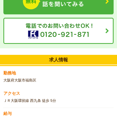
求人情報
勤務地
大阪府大阪市福島区
アクセス
ＪＲ大阪環状線 西九条 徒歩 5分
給与