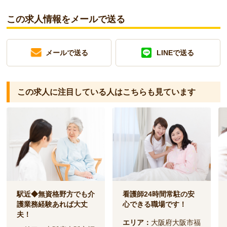
この求人情報をメールで送る
メールで送る
LINEで送る
この求人に注目している人は
こちらも見ています
駅近◆無資格野方でも介
看護師24時間常駐の安
護業務経験あれば大丈
心できる職場です！
夫！
エリア：
大阪府大阪市福