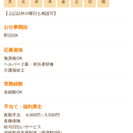
月
火
水
木
金
土
日
祝
【上記以外の曜日も相談可】
お仕事開始
即日OK
応募資格
無資格OK
ヘルパー２級・初任者研修
介護福祉士
実務経験
未経験OK
手当て・福利厚生
夜勤手当 4,000円～5,500円
各種保険
給与日払いサービス
資格取得支援制度（受講料0円）