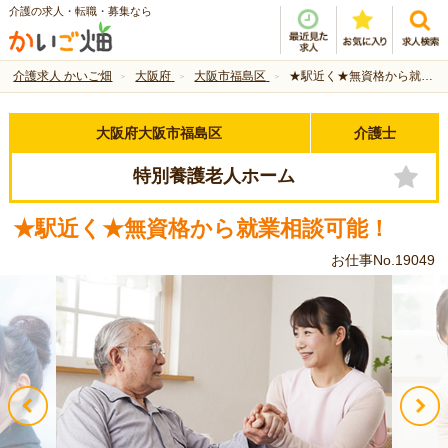
介護の求人・転職・募集なら
介護求人 かいご畑
大阪府
大阪市福島区
★駅近く★無資格から就業相談可能！
大阪府大阪市福島区
介護士
特別養護老人ホーム
★駅近く★無資格から就業相談可能！
お仕事No.19049