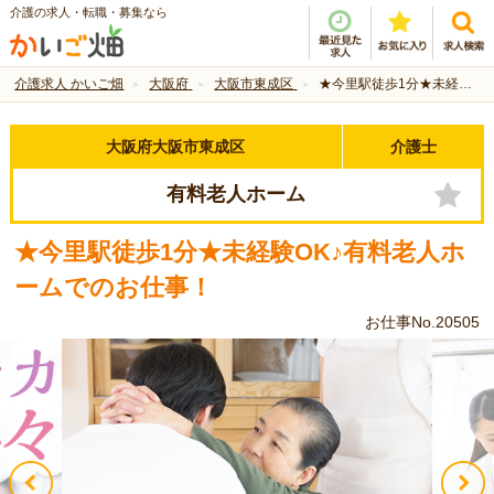
介護の求人・転職・募集なら
介護求人 かいご畑
大阪府
大阪市東成区
★今里駅徒歩1分★未経験OK♪有料老人ホームでのお仕事！
大阪府大阪市東成区
介護士
有料老人ホーム
★今里駅徒歩1分★未経験OK♪有料老人ホ
ームでのお仕事！
お仕事No.20505