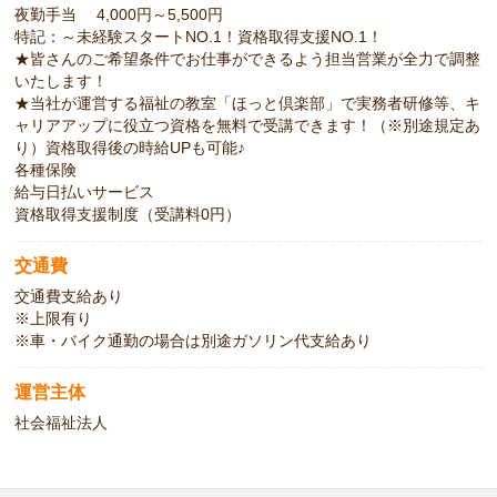
夜勤手当 4,000円～5,500円
特記：～未経験スタートNO.1！資格取得支援NO.1！
★皆さんのご希望条件でお仕事ができるよう担当営業が全力で調整
いたします！
★当社が運営する福祉の教室「ほっと倶楽部」で実務者研修等、キ
ャリアアップに役立つ資格を無料で受講できます！（※別途規定あ
り）資格取得後の時給UPも可能♪
各種保険
給与日払いサービス
資格取得支援制度（受講料0円）
交通費
交通費支給あり
※上限有り
※車・バイク通勤の場合は別途ガソリン代支給あり
運営主体
社会福祉法人