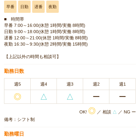
早番
日勤
遅番
夜勤
■ 時間帯
早番 7:00～16:00(休憩 1時間/実働 8時間)
日勤 9:00～18:00(休憩 1時間/実働 8時間)
遅番 12:00～21:00(休憩 1時間/実働 8時間)
夜勤 16:30～9:30(休憩 2時間/実働 15時間)
【上記以外の時間も相談可】
勤務日数
週5
週4
週3
週2
週1
◎
△
△
ー
ー
◎
OK!
／ 相談
△
／ NG ー
備考：シフト制
勤務曜日