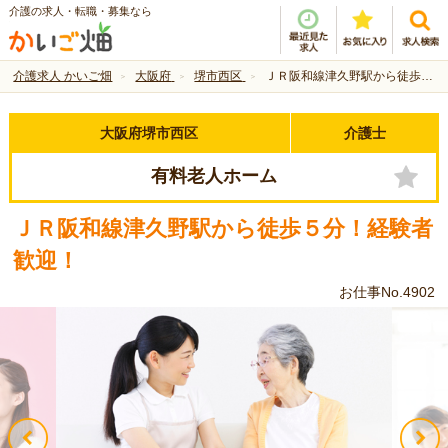
介護の求人・転職・募集なら
介護求人 かいご畑
大阪府
堺市西区
ＪＲ阪和線津久野駅から徒歩５分！経験者歓迎！
大阪府堺市西区
介護士
有料老人ホーム
ＪＲ阪和線津久野駅から徒歩５分！経験者
歓迎！
お仕事No.4902