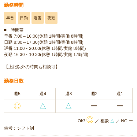
勤務時間
早番
日勤
遅番
夜勤
■ 時間帯
早番 7:00～16:00(休憩 1時間/実働 8時間)
日勤 8:30～17:30(休憩 1時間/実働 8時間)
遅番 11:00～20:00(休憩 1時間/実働 8時間)
夜勤 16:30～10:30(休憩 1時間/実働 17時間)
【上記以外の時間も相談可】
勤務日数
週5
週4
週3
週2
週1
◎
△
△
ー
ー
◎
OK!
／ 相談
△
／ NG ー
備考：シフト制