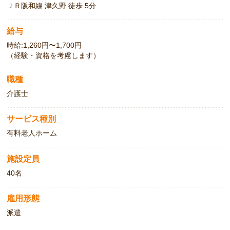
ＪＲ阪和線 津久野 徒歩 5分
給与
時給:1,260円〜1,700円
（経験・資格を考慮します）
職種
介護士
サービス種別
有料老人ホーム
施設定員
40名
雇用形態
派遣