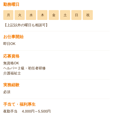
勤務曜日
月
火
水
木
金
土
日
祝
【上記以外の曜日も相談可】
お仕事開始
即日OK
応募資格
無資格OK
ヘルパー２級・初任者研修
介護福祉士
実務経験
必須
手当て・福利厚生
夜勤手当 4,000円～5,500円