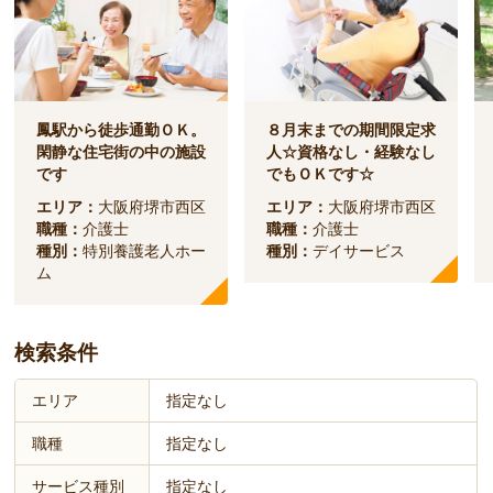
鳳駅から徒歩通勤ＯＫ。
８月末までの期間限定求
閑静な住宅街の中の施設
人☆資格なし・経験なし
です
でもＯＫです☆
エリア：
大阪府堺市西区
エリア：
大阪府堺市西区
職種：
介護士
職種：
介護士
種別：
特別養護老人ホー
種別：
デイサービス
ム
検索条件
エリア
指定なし
職種
指定なし
サービス種別
指定なし