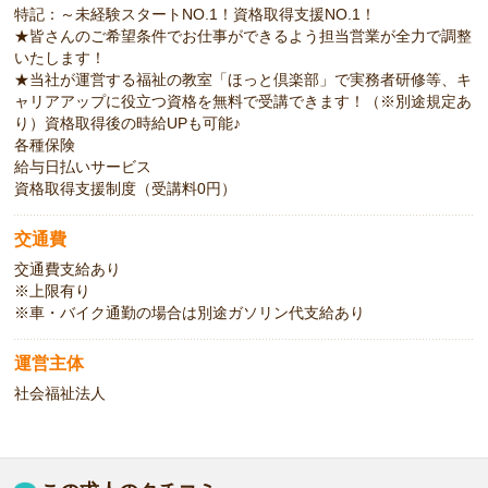
特記：～未経験スタートNO.1！資格取得支援NO.1！
★皆さんのご希望条件でお仕事ができるよう担当営業が全力で調整
いたします！
★当社が運営する福祉の教室「ほっと倶楽部」で実務者研修等、キ
ャリアアップに役立つ資格を無料で受講できます！（※別途規定あ
り）資格取得後の時給UPも可能♪
各種保険
給与日払いサービス
資格取得支援制度（受講料0円）
交通費
交通費支給あり
※上限有り
※車・バイク通勤の場合は別途ガソリン代支給あり
運営主体
社会福祉法人