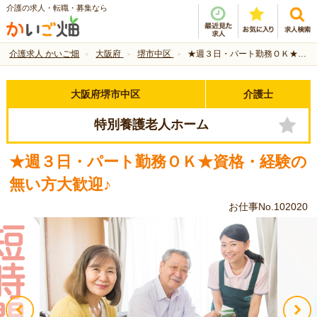
介護の求人・転職・募集なら
介護求人 かいご畑
大阪府
堺市中区
★週３日・パート勤務ＯＫ★資格・経験の無い方大歓迎♪
大阪府堺市中区
介護士
特別養護老人ホーム
★週３日・パート勤務ＯＫ★資格・経験の
無い方大歓迎♪
お仕事No.102020