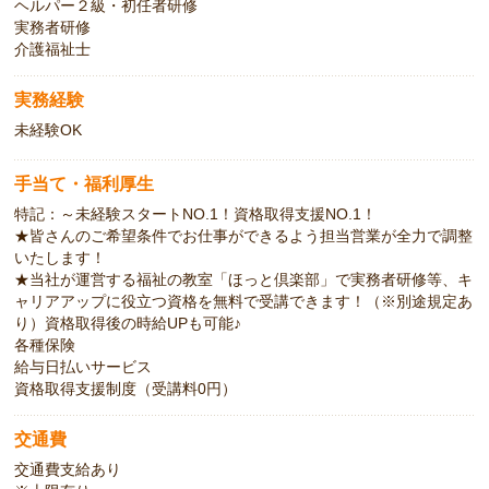
ヘルパー２級・初任者研修
実務者研修
介護福祉士
実務経験
未経験OK
手当て・福利厚生
特記：～未経験スタートNO.1！資格取得支援NO.1！
★皆さんのご希望条件でお仕事ができるよう担当営業が全力で調整
いたします！
★当社が運営する福祉の教室「ほっと倶楽部」で実務者研修等、キ
ャリアアップに役立つ資格を無料で受講できます！（※別途規定あ
り）資格取得後の時給UPも可能♪
各種保険
給与日払いサービス
資格取得支援制度（受講料0円）
交通費
交通費支給あり