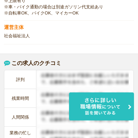
※上限有り
※車・バイク通勤の場合は別途ガソリン代支給あり
※自転車OK、バイクOK、マイカーOK
運営主体
社会福祉法人
この求人のクチコミ
評判
残業時間
人間関係
業務の忙し