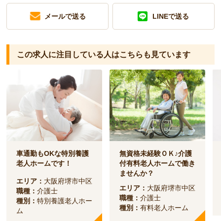
メールで送る
LINEで送る
この求人に注目している人は
こちらも見ています
車通勤もOKな特別養護
無資格未経験ＯＫ♪介護
老人ホームです！
付有料老人ホームで働き
ませんか？
エリア：
大阪府堺市中区
エリア：
大阪府堺市中区
職種：
介護士
職種：
介護士
種別：
特別養護老人ホー
種別：
有料老人ホーム
ム