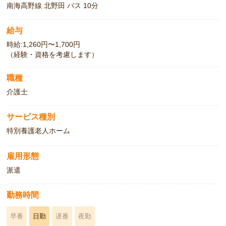
南海高野線 北野田 バス 10分
給与
時給:1,260円〜1,700円
（経験・資格を考慮します）
職種
介護士
サービス種別
特別養護老人ホーム
雇用形態
派遣
勤務時間
早番
日勤
遅番
夜勤