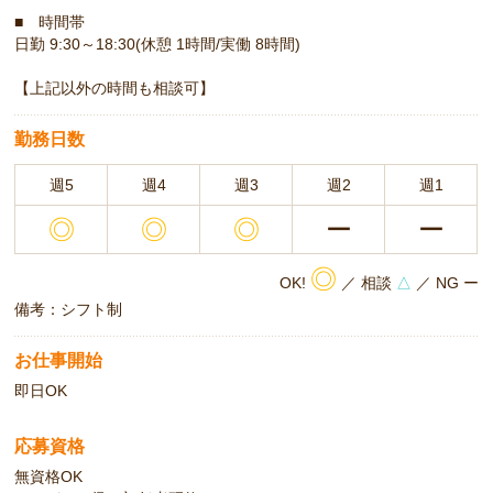
■ 時間帯
日勤 9:30～18:30(休憩 1時間/実働 8時間)
【上記以外の時間も相談可】
勤務日数
週5
週4
週3
週2
週1
◎
◎
◎
ー
ー
◎
OK!
／ 相談
△
／ NG ー
備考：シフト制
お仕事開始
即日OK
応募資格
無資格OK