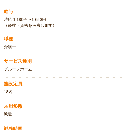
給与
時給:1,190円〜1,650円
（経験・資格を考慮します）
職種
介護士
サービス種別
グループホーム
施設定員
18名
雇用形態
派遣
勤務時間