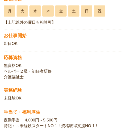
月
火
水
木
金
土
日
祝
【上記以外の曜日も相談可】
お仕事開始
即日OK
応募資格
無資格OK
ヘルパー２級・初任者研修
介護福祉士
実務経験
未経験OK
手当て・福利厚生
夜勤手当 4,000円～5,500円
特記：～未経験スタートNO.1！資格取得支援NO.1！