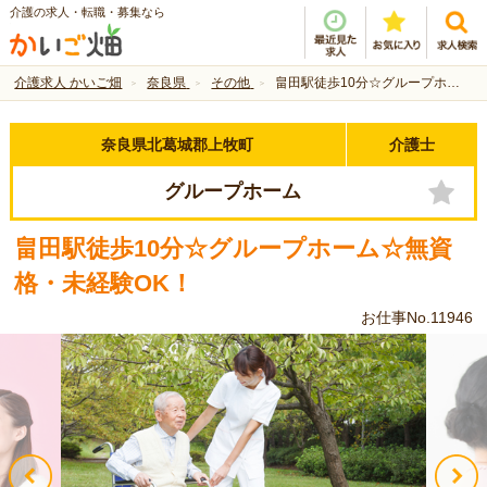
介護の求人・転職・募集なら
介護求人 かいご畑
奈良県
その他
畠田駅徒歩10分☆グループホーム☆無資格・未経験OK！
奈良県北葛城郡上牧町
介護士
グループホーム
畠田駅徒歩10分☆グループホーム☆無資
格・未経験OK！
お仕事No.11946