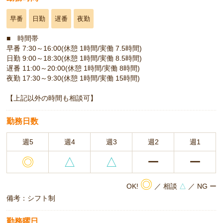
早番
日勤
遅番
夜勤
■ 時間帯
早番 7:30～16:00(休憩 1時間/実働 7.5時間)
日勤 9:00～18:30(休憩 1時間/実働 8.5時間)
遅番 11:00～20:00(休憩 1時間/実働 8時間)
夜勤 17:30～9:30(休憩 1時間/実働 15時間)
【上記以外の時間も相談可】
勤務日数
週5
週4
週3
週2
週1
◎
△
△
ー
ー
◎
OK!
／ 相談
△
／ NG ー
備考：シフト制
勤務曜日