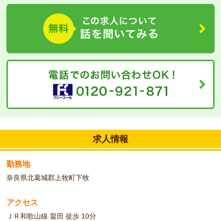
得、ステップアップを全力で応援いたします！入社前には「ケアサ
ポート研修」にて介護技術の基礎を学んでいただけますので、未経
験やブランクがある方も安心してお仕事をスタートしていただけま
す♪
求人情報
勤務地
奈良県北葛城郡上牧町下牧
アクセス
ＪＲ和歌山線 畠田 徒歩 10分