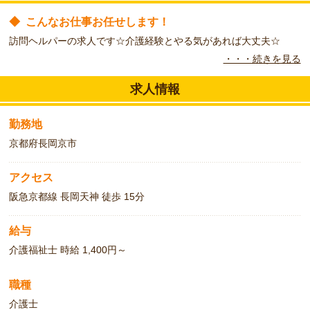
◆
こんなお仕事お任せします！
訪問ヘルパーの求人です☆介護経験とやる気があれば大丈夫☆
・・・続きを見る
◆
こんな職場です！
アットホームな事業所です♪勤務時間も応相談ですのでお気軽にお
求人情報
問い合わせください♪
勤務地
京都府長岡京市
アクセス
阪急京都線 長岡天神 徒歩 15分
給与
介護福祉士 時給 1,400円～
職種
介護士