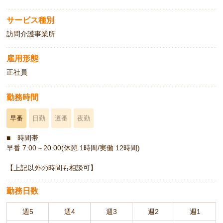
サービス種別
訪問介護事業所
雇用形態
正社員
勤務時間
早番
日勤
遅番
夜勤
■ 時間帯
早番 7:00～20:00(休憩 1時間/実働 12時間)
【上記以外の時間も相談可】
勤務日数
週5
週4
週3
週2
週1