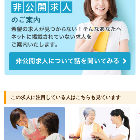
この求人に注目している人は
こちらも見ています