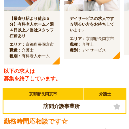
【最寄り駅より徒歩５
デイサービスの求人です
分】有料老人ホーム／週
☆明るい方をお待ちして
４日以上／当社スタッフ
います♪
在籍あり
エリア：
京都府長岡京市
エリア：
京都府長岡京市
職種：
介護士
職種：
介護士
種別：
デイサービス
種別：
有料老人ホーム
以下の求人は
募集を終了しています。
京都府長岡京市
介護士
訪問介護事業所
勤務時間応相談です☆