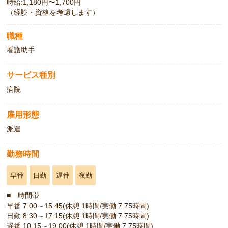
時給:1,180円〜1,700円
（経験・資格を考慮します）
職種
看護助手
サービス種別
病院
雇用形態
派遣
勤務時間
早番
日勤
遅番
夜勤
■ 時間帯
早番 7:00～15:45(休憩 1時間/実働 7.75時間)
日勤 8:30～17:15(休憩 1時間/実働 7.75時間)
遅番 10:15～19:00(休憩 1時間/実働 7.75時間)