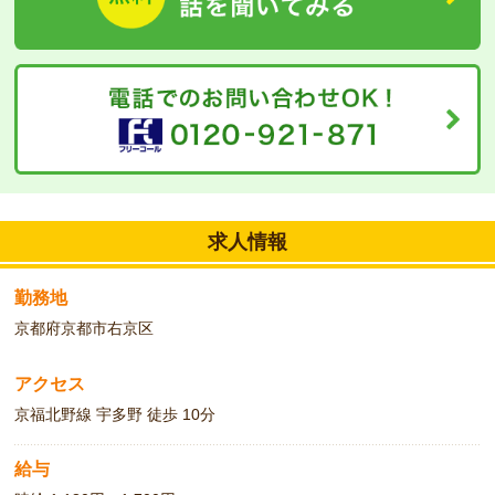
仁和寺近くの清潔感あふれる、きれいな病院です。素敵な中庭があ
ります☆
求人情報
勤務地
京都府京都市右京区
アクセス
京福北野線 宇多野 徒歩 10分
給与