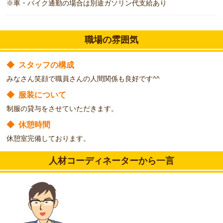
※車・バイク通勤の場合は別途ガソリン代支給あり
職場の雰囲気
◆
スタッフの構成
みなさん笑顔で職員さんの人間関係も良好です^^
◆
服装について
制服の貸与をさせていただきます。
◆
休憩時間
休憩室完備しております。
人材コーディネーターから一言