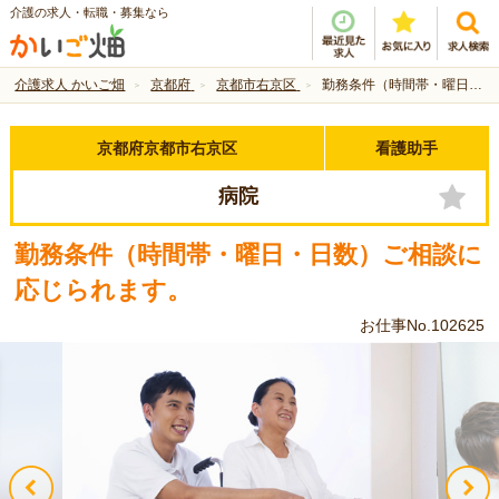
介護の求人・転職・募集なら
介護求人 かいご畑
京都府
京都市右京区
勤務条件（時間帯・曜日・日数）ご相談に応じられます。
京都府京都市右京区
看護助手
病院
勤務条件（時間帯・曜日・日数）ご相談に
応じられます。
お仕事No.102625