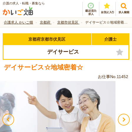
介護の求人・転職・募集なら
介護求人 かいご畑
京都府
京都市伏見区
デイサービス☆地域密着☆
京都府京都市伏見区
介護士
デイサービス
デイサービス☆地域密着☆
お仕事No.11452