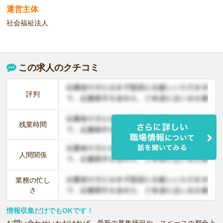
運営主体
社会福祉法人
この求人のクチコミ
評判
残業時間
人間関係
業務の忙し
さ
情報収集だけでもOKです！
お問い合わせいただければ、最新の募集状況や、スペースの都合上