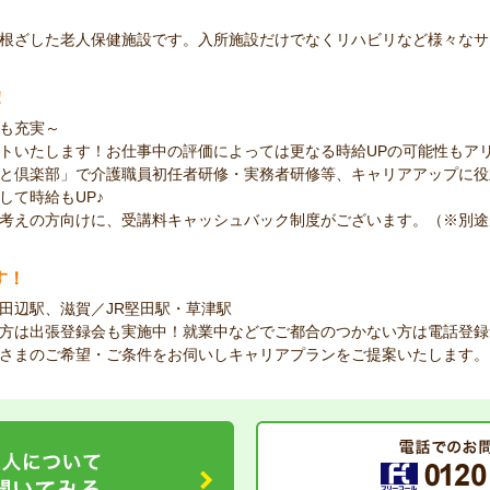
根ざした老人保健施設です。入所施設だけでなくリハビリなど様々なサ
！
も充実～
トいたします！お仕事中の評価によっては更なる時給UPの可能性もア
と倶楽部」で介護職員初任者研修・実務者研修等、キャリアアップに役
して時給もUP♪
考えの方向けに、受講料キャッシュバック制度がございます。（※別途
す！
田辺駅、滋賀／JR堅田駅・草津駅
方は出張登録会も実施中！就業中などでご都合のつかない方は電話登録
さまのご希望・ご条件をお伺いしキャリアプランをご提案いたします。