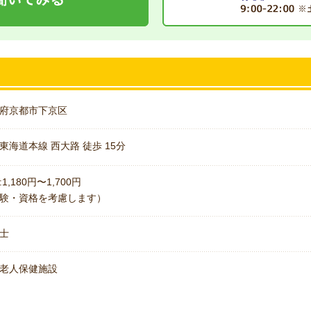
府京都市下京区
東海道本線 西大路 徒歩 15分
1,180円〜1,700円
験・資格を考慮します）
士
老人保健施設
名