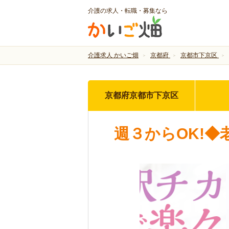
介護の求人・転職・募集なら
介護求人 かいご畑
京都府
京都市下京区
京都府京都市下京区
週３からOK!