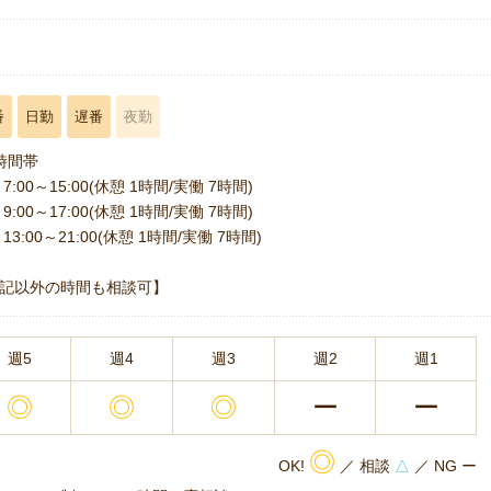
番
日勤
遅番
夜勤
時間帯
7:00～15:00(休憩 1時間/実働 7時間)
9:00～17:00(休憩 1時間/実働 7時間)
13:00～21:00(休憩 1時間/実働 7時間)
記以外の時間も相談可】
週5
週4
週3
週2
週1
◎
◎
◎
ー
ー
◎
OK!
／ 相談
△
／ NG ー