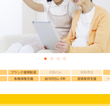
ブランク復帰歓迎
日勤のみ
夜勤専従
各種保険完備
給与日払いOK
資格取得支援
マ