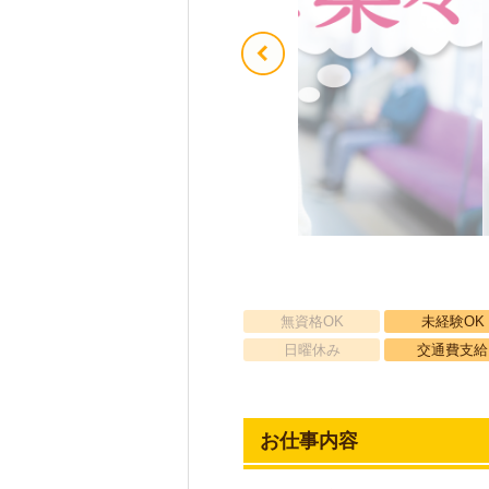
無資格OK
未経験OK
日曜休み
交通費支給
お仕事内容