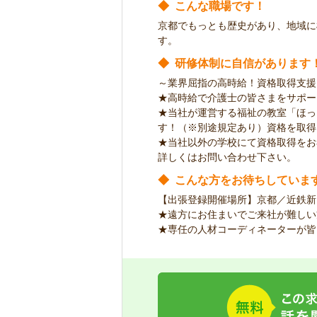
◆
こんな職場です！
京都でもっとも歴史があり、地域に
す。
◆
研修体制に自信があります
～業界屈指の高時給！資格取得支援
★高時給で介護士の皆さまをサポー
★当社が運営する福祉の教室「ほっ
す！（※別途規定あり）資格を取得
★当社以外の学校にて資格取得をお
詳しくはお問い合わせ下さい。
◆
こんな方をお待ちしていま
【出張登録開催場所】京都／近鉄新
★遠方にお住まいでご来社が難しい
★専任の人材コーディネーターが皆