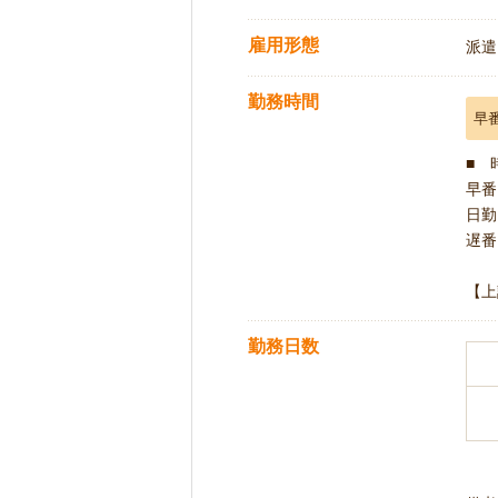
雇用形態
派遣
勤務時間
早
■ 
早番 
日勤 
遅番 
【上
勤務日数