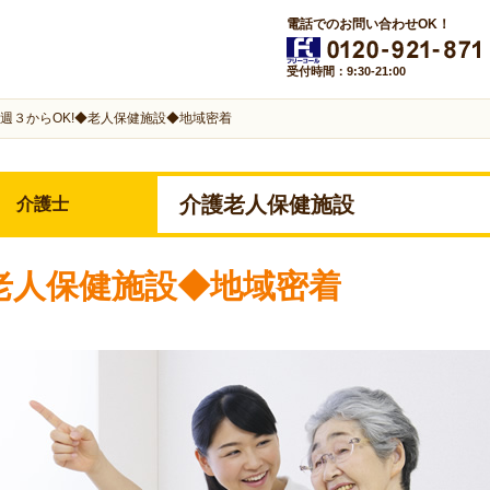
電話でのお問い合わせOK！
受付時間：9:30-21:00
週３からOK!◆老人保健施設◆地域密着
介護老人保健施設
介護士
◆老人保健施設◆地域密着