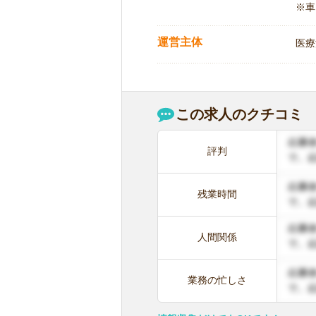
※車
運営主体
医療
この求人のクチコミ
評判
残業時間
人間関係
業務の忙しさ