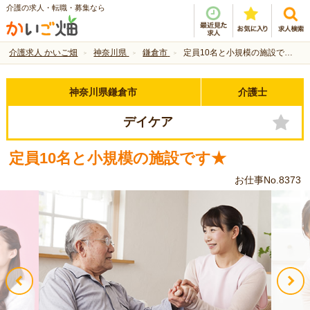
介護の求人・転職・募集なら
介護求人 かいご畑
神奈川県
鎌倉市
定員10名と小規模の施設です★
神奈川県鎌倉市
介護士
デイケア
定員10名と小規模の施設です★
お仕事No.8373