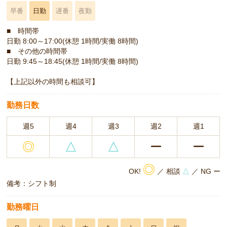
早番
日勤
遅番
夜勤
■ 時間帯
日勤 8:00～17:00(休憩 1時間/実働 8時間)
■ その他の時間帯
日勤 9:45～18:45(休憩 1時間/実働 8時間)
【上記以外の時間も相談可】
勤務日数
週5
週4
週3
週2
週1
◎
△
△
ー
ー
◎
OK!
／ 相談
△
／ NG ー
備考：シフト制
勤務曜日