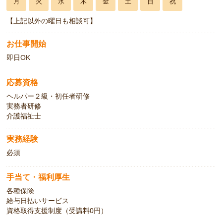
月
火
水
木
金
土
日
祝
【上記以外の曜日も相談可】
お仕事開始
即日OK
応募資格
ヘルパー２級・初任者研修
実務者研修
介護福祉士
実務経験
必須
手当て・福利厚生
各種保険
給与日払いサービス
資格取得支援制度（受講料0円）