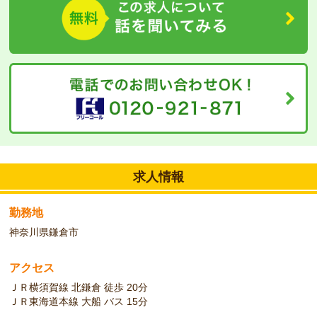
原付通勤できます。
求人情報
勤務地
神奈川県鎌倉市
アクセス
ＪＲ横須賀線 北鎌倉 徒歩 20分
ＪＲ東海道本線 大船 バス 15分