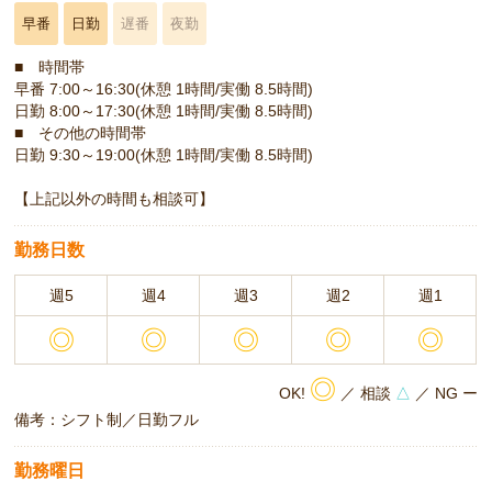
早番
日勤
遅番
夜勤
■ 時間帯
早番 7:00～16:30(休憩 1時間/実働 8.5時間)
日勤 8:00～17:30(休憩 1時間/実働 8.5時間)
■ その他の時間帯
日勤 9:30～19:00(休憩 1時間/実働 8.5時間)
【上記以外の時間も相談可】
勤務日数
週5
週4
週3
週2
週1
◎
◎
◎
◎
◎
◎
OK!
／ 相談
△
／ NG ー
備考：シフト制／日勤フル
勤務曜日