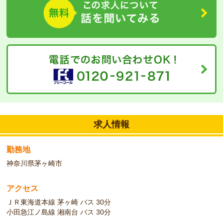
未経験者大歓迎です。
求人情報
勤務地
神奈川県茅ヶ崎市
アクセス
ＪＲ東海道本線 茅ヶ崎 バス 30分
小田急江ノ島線 湘南台 バス 30分