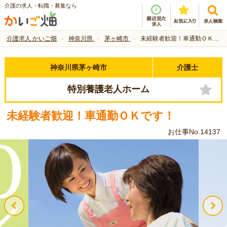
介護の求人・転職・募集なら
介護求人 かいご畑
神奈川県
茅ヶ崎市
未経験者歓迎！車通勤ＯＫです！
神奈川県茅ヶ崎市
介護士
特別養護老人ホーム
未経験者歓迎！車通勤ＯＫです！
お仕事No.14137