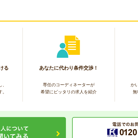
ける
あなたに代わり条件交渉！
し、
専任のコーディネーターが
か
す。
希望にピッタリの求人を紹介
無