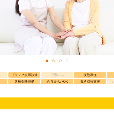
ブランク復帰歓迎
日勤のみ
夜勤専従
各種保険完備
給与日払いOK
資格取得支援
マ