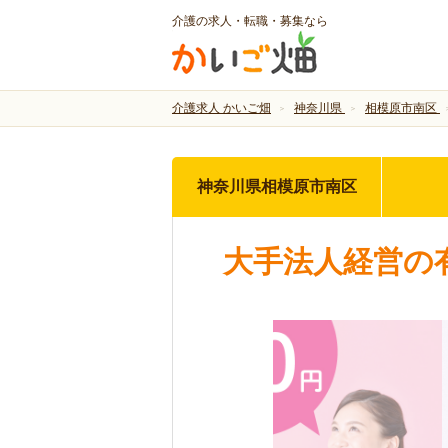
介護の求人・転職・募集なら
介護求人 かいご畑
神奈川県
相模原市南区
神奈川県相模原市南区
大手法人経営の