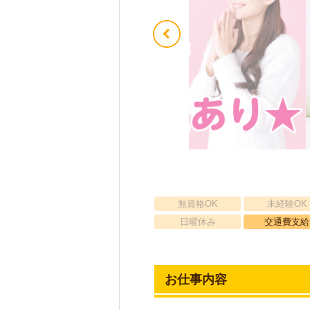
無資格OK
未経験OK
日曜休み
交通費支給
お仕事内容