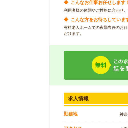
◆
こんなお仕事お任せします
利用者様の体調やご性格に合わせ、
◆
こんな方をお待ちしていま
有料老人ホームでの夜勤専任のお仕
だけます。
求人情報
勤務地
神奈