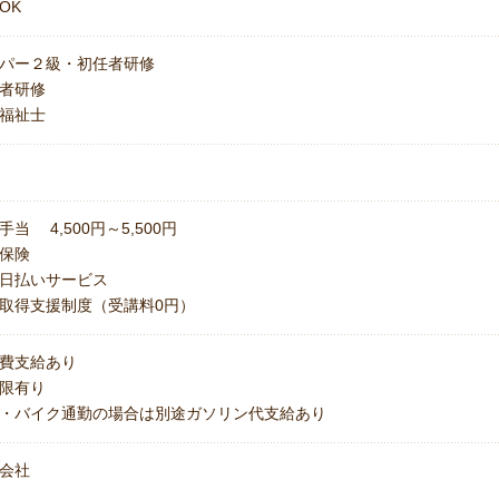
OK
パー２級・初任者研修
者研修
福祉士
手当 4,500円～5,500円
保険
日払いサービス
取得支援制度（受講料0円）
費支給あり
上限有り
・バイク通勤の場合は別途ガソリン代支給あり
会社